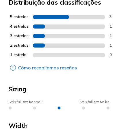
Distribuição das classificações
5 estrelas
3
4 estrelas
1
3 estrelas
1
2 estrelas
1
1 estrela
0
Cómo recopilamos reseñas
Sizing
Feels full size too small
Feels full size too big
Width