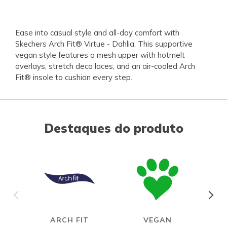
Ease into casual style and all-day comfort with
Skechers Arch Fit® Virtue - Dahlia. This supportive
vegan style features a mesh upper with hotmelt
overlays, stretch deco laces, and an air-cooled Arch
Fit® insole to cushion every step.
Destaques do produto
ARCH FIT
VEGAN