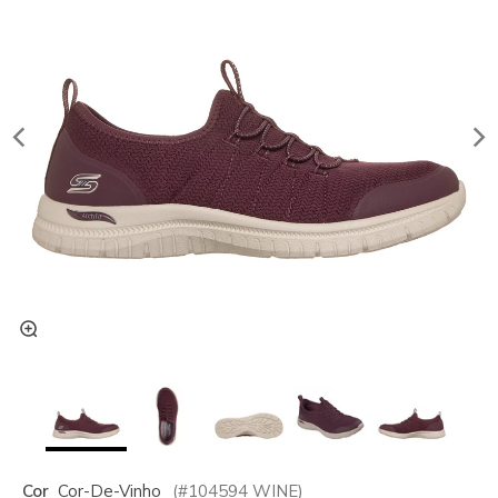
Cor
Cor-De-Vinho
(#
104594
WINE
)