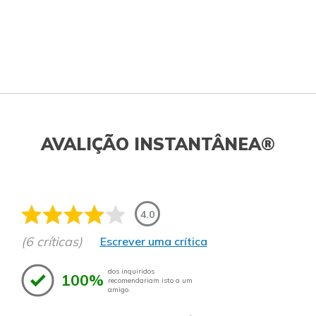
AVALIÇÃO INSTANTÂNEA®
4.0
(6 críticas)
Escrever uma crítica
dos inquiridos
100%
recomendariam isto a um
amigo.