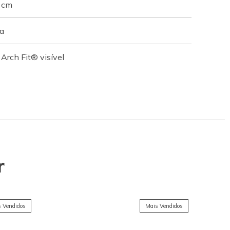
5 cm
na
Arch Fit® visível
r
 Vendidos
Mais Vendidos