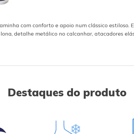
minha com conforto e apoio num clássico estiloso. E
na, detalhe metálico no calcanhar, atacadores elás
Destaques do produto