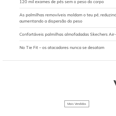
120 mil exames de pés sem o peso do corpo
As palmilhas removíveis moldam o teu pé, reduzin
aumentando a dispersão do peso
Confortáveis palmilhas almofadadas Skechers A
No Tie Fit – os atacadores nunca se desatam
Mais Vendidos