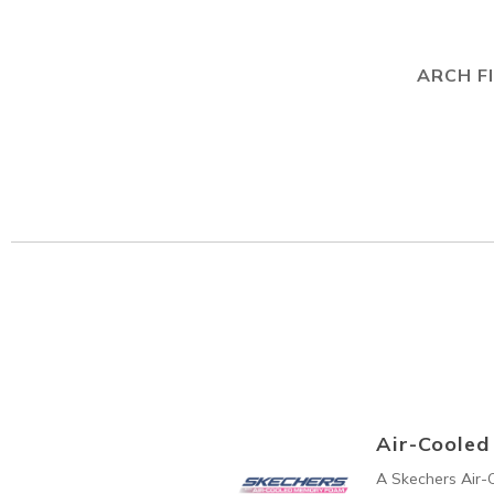
ARCH F
Air-Coole
A Skechers Air