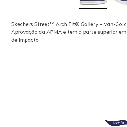
Skechers Street™ Arch Fit® Gallery – Van-Go: ca
Aprovação da APMA e tem a parte superior em lo
de impacto.