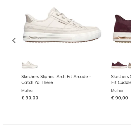
Skechers Slip-ins: Arch Fit Arcade -
Skechers S
Catch Ya There
Fit Cuddl
Mulher
Mulher
€ 90,00
€ 90,00