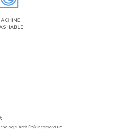
MACHINE
ASHABLE
t
cnologia Arch Fit® incorpora um