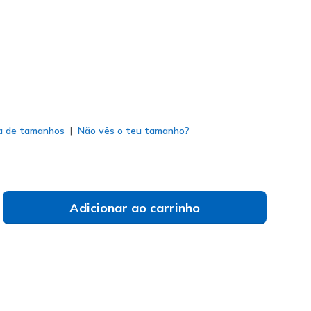
do
a de tamanhos
Não vês o teu tamanho?
Adicionar ao carrinho