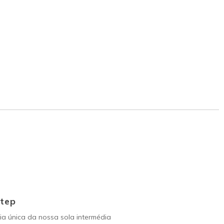
Step
a única da nossa sola intermédia