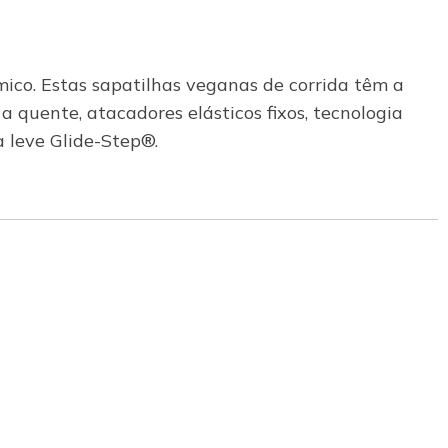
ico. Estas sapatilhas veganas de corrida têm a
 quente, atacadores elásticos fixos, tecnologia
 leve Glide-Step®.