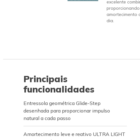
excelente combi
proporcionando
amortecimento q
dia.
Principais
funcionalidades
Entressola geométrica Glide-Step
desenhada para proporcionar impulso
natural a cada passo
Amortecimento leve e reativo ULTRA LIGHT