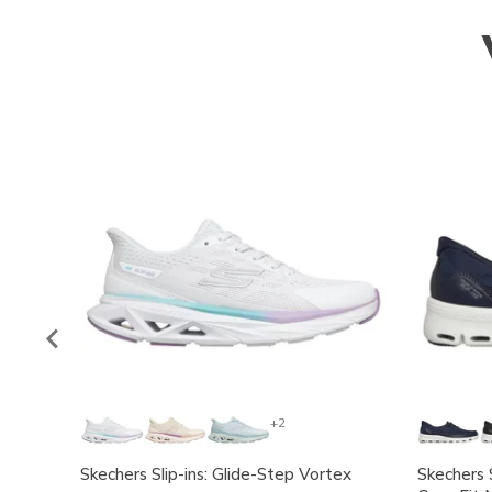
+2
Skechers Slip-ins: Glide-Step Vortex
Skechers S