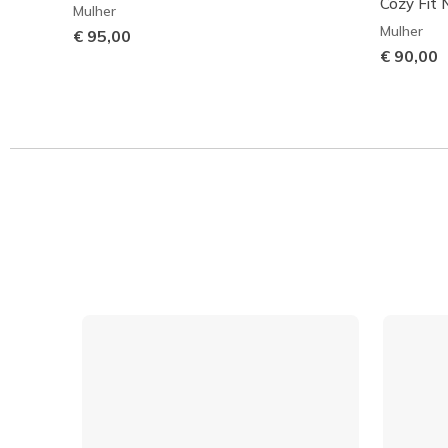
Cozy Fit
Mulher
Mulher
€ 95,00
€ 90,00