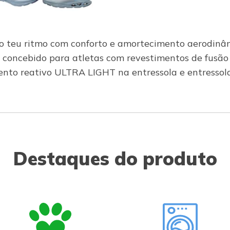
o teu ritmo com conforto e amortecimento aerodinâm
 concebido para atletas com revestimentos de fusão a
ento reativo ULTRA LIGHT na entressola e entressola
Destaques do produto