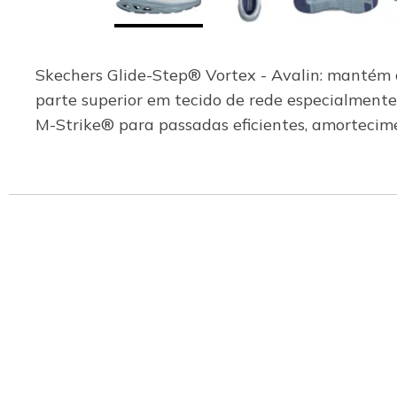
Skechers Glide-Step® Vortex - Avalin: mantém 
parte superior em tecido de rede especialmente
M-Strike® para passadas eficientes, amortecim