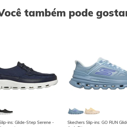
Você também pode gosta
lip-ins: Glide-Step Serene -
Skechers Slip-ins: GO RUN Gli