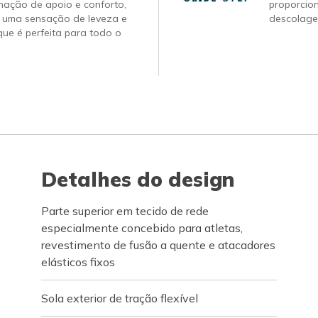
nação de apoio e conforto,
proporcio
 uma sensação de leveza e
descolage
ue é perfeita para todo o
Detalhes do design
Parte superior em tecido de rede
especialmente concebido para atletas,
revestimento de fusão a quente e atacadores
elásticos fixos
Sola exterior de tração flexível