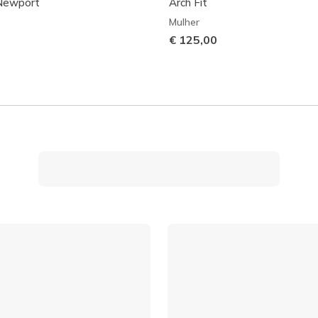
 Newport
Arch Fit
Mulher
€ 125,00