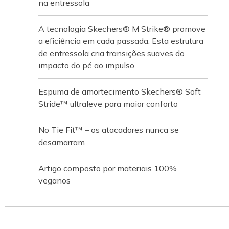
na entressola
A tecnologia Skechers® M Strike® promove
a eficiência em cada passada. Esta estrutura
de entressola cria transições suaves do
impacto do pé ao impulso
Espuma de amortecimento Skechers® Soft
Stride™ ultraleve para maior conforto
No Tie Fit™ – os atacadores nunca se
desamarram
Artigo composto por materiais 100%
veganos