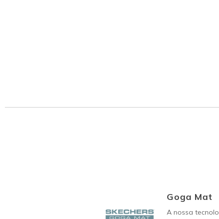
Goga Mat
A nossa tecnol