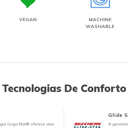
VEGAN
MACHINE
WASHABLE
Tecnologias De Conforto
Glide 
ogia Goga Mat® oferece uma
A geometri