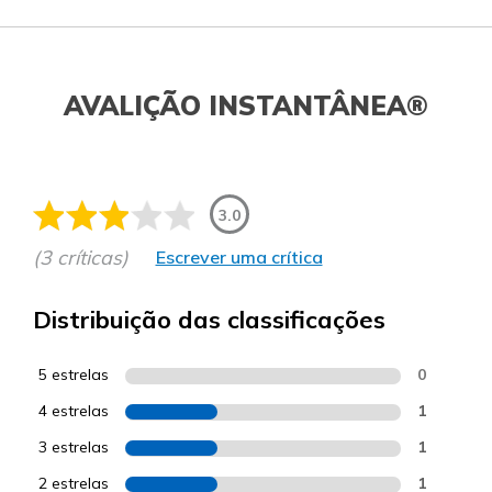
AVALIÇÃO INSTANTÂNEA®
3.0
(3 críticas)
Escrever uma crítica
Distribuição das classificações
5 estrelas
0
4 estrelas
1
3 estrelas
1
2 estrelas
1