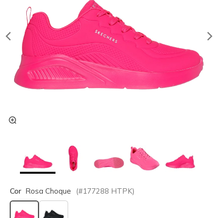
Cor
Rosa Choque
(#
177288
HTPK
)