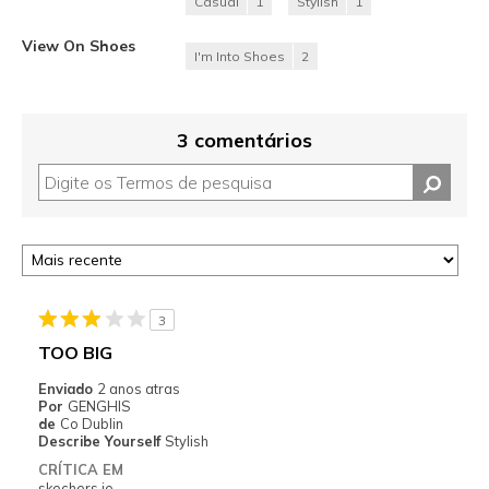
Casual
1
Stylish
1
View On Shoes
I'm Into Shoes
2
3 comentários
3
TOO BIG
Enviado
2 anos atras
Por
GENGHIS
de
Co Dublin
Describe Yourself
Stylish
CRÍTICA EM
skechers.ie