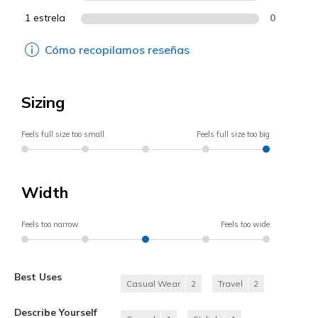
1 estrela
0
Cómo recopilamos reseñas
Sizing
Feels full size too small
Feels full size too big
Width
Feels too narrow
Feels too wide
Best Uses
Casual Wear
2
Travel
2
Describe Yourself