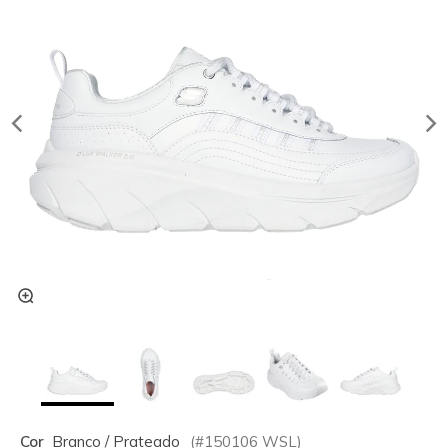
Cor
Branco / Prateado
(#
150106
WSL
)