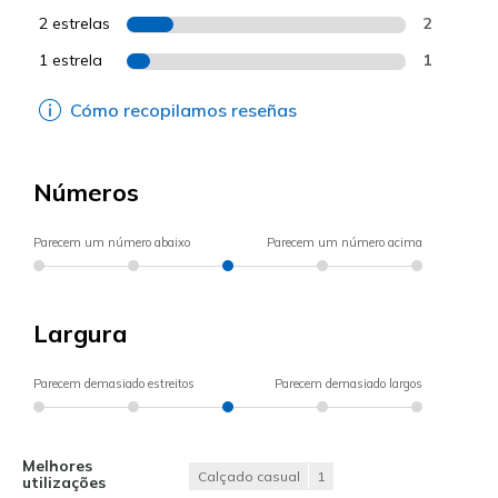
2 estrelas
2
1 estrela
1
Cómo recopilamos reseñas
Números
Parecem um número abaixo
Parecem um número acima
Largura
Parecem demasiado estreitos
Parecem demasiado largos
Melhores
Calçado casual
1
utilizações