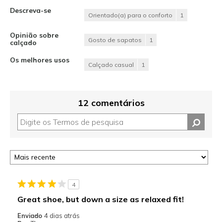
Descreva-se
Orientado(a) para o conforto
1
Opinião sobre
Gosto de sapatos
1
calçado
Os melhores usos
Calçado casual
1
12 comentários
4
Great shoe, but down a size as relaxed fit!
Enviado
4 dias atrás