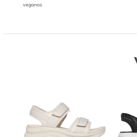
veganos