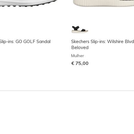
Slip-ins: GO GOLF Sandal
Skechers Slip-ins: Wilshire Blvd
Beloved
Mulher
€ 75,00