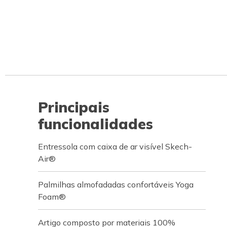
Principais
funcionalidades
Entressola com caixa de ar visível Skech-
Air®
Palmilhas almofadadas confortáveis Yoga
Foam®
Artigo composto por materiais 100%