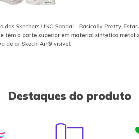
lo das Skechers UNO Sandal - Basically Pretty. Estas
 têm a parte superior em material sintético metaliz
 de ar Skech-Air® visível.
Destaques do produto