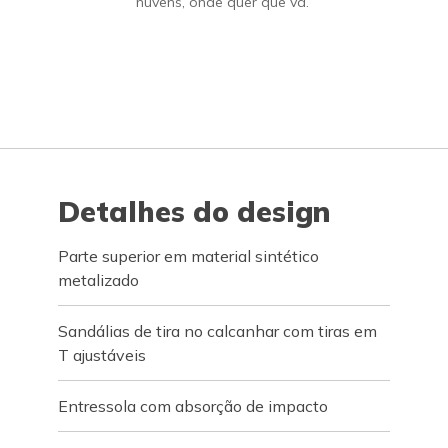
nuvens, onde quer que vá.
Detalhes do design
Parte superior em material sintético
metalizado
Sandálias de tira no calcanhar com tiras em
T ajustáveis
Entressola com absorção de impacto