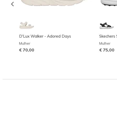
D'Lux Walker - Adored Days
Skechers 
Mulher
Mulher
€ 70,00
€ 75,00