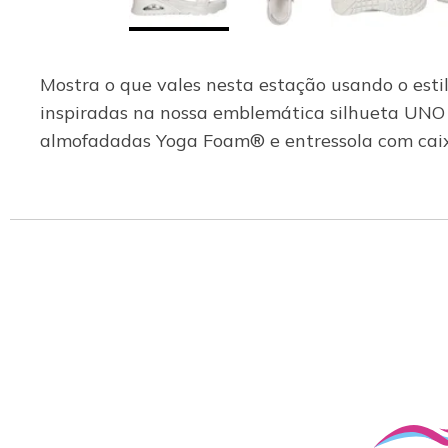
Mostra o que vales nesta estação usando o esti
inspiradas na nossa emblemática silhueta UNO e
almofadadas Yoga Foam® e entressola com caixa