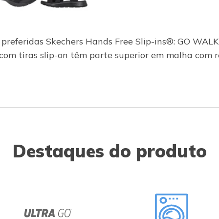
as preferidas Skechers Hands Free Slip-ins®: GO WA
 com tiras slip-on têm parte superior em malha com 
Destaques do produto