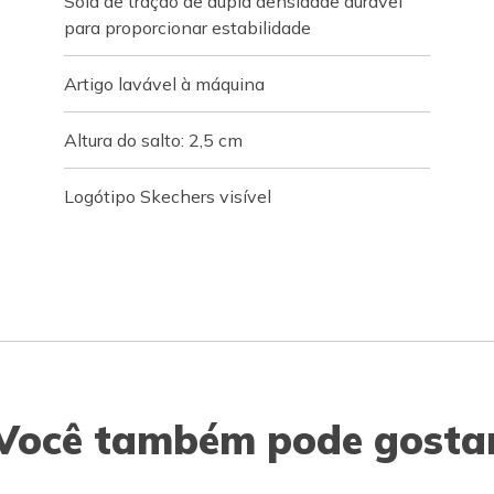
Sola de tração de dupla densidade durável
para proporcionar estabilidade
Artigo lavável à máquina
Altura do salto: 2,5 cm
Logótipo Skechers visível
Você também pode gosta