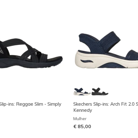
lip-ins: Reggae Slim - Simply
Skechers Slip-ins: Arch Fit 2.0 
Kennedy
Mulher
€ 85,00