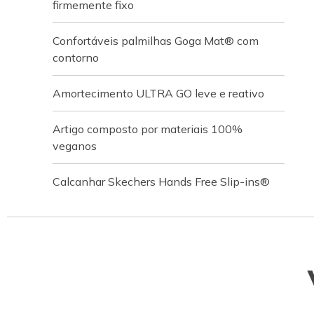
firmemente fixo
Confortáveis palmilhas Goga Mat® com
contorno
Amortecimento ULTRA GO leve e reativo
Artigo composto por materiais 100%
veganos
Calcanhar Skechers Hands Free Slip-ins®