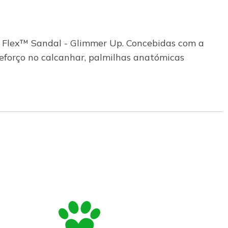
LK Flex™ Sandal - Glimmer Up. Concebidas com a
reforço no calcanhar, palmilhas anatómicas