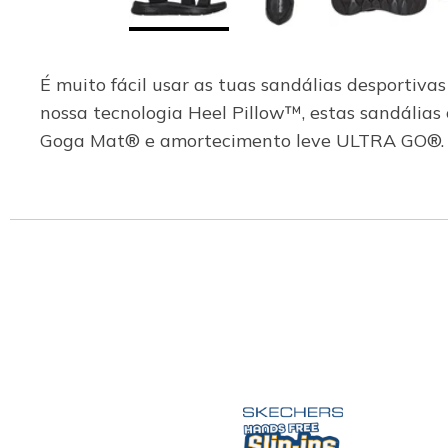
É muito fácil usar as tuas sandálias desportiv
nossa tecnologia Heel Pillow™, estas sandálias
Goga Mat® e amortecimento leve ULTRA GO®.