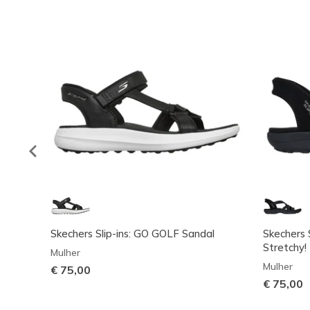
Skechers Slip-ins: GO GOLF Sandal
Skechers S
Stretchy!
Mulher
Mulher
€ 75,00
€ 75,00