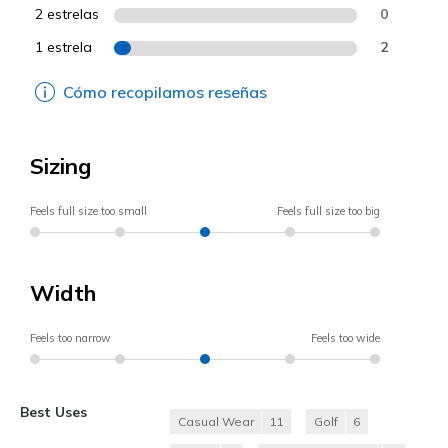
2 estrelas
0
1 estrela
2
Cómo recopilamos reseñas
Sizing
Feels full size too small
Feels full size too big
Width
Feels too narrow
Feels too wide
Best Uses
Casual Wear
11
Golf
6