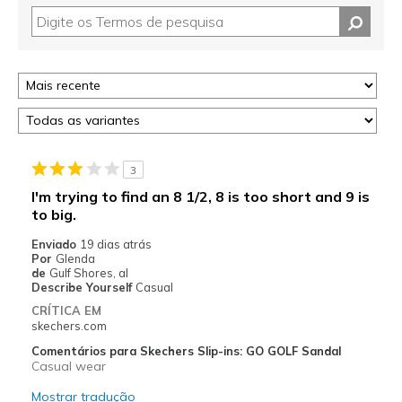
3
I'm trying to find an 8 1/2, 8 is too short and 9 is
to big.
Enviado
19 dias atrás
Por
Glenda
de
Gulf Shores, al
Describe Yourself
Casual
CRÍTICA EM
skechers.com
Comentários para Skechers Slip-ins: GO GOLF Sandal
Casual wear
Mostrar tradução