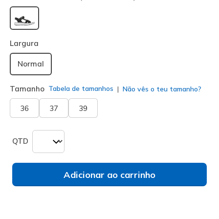
selecionado
Largura
Normal
Tamanho
Tabela de tamanhos
Não vês o teu tamanho?
36
37
39
QTD
Adicionar ao carrinho