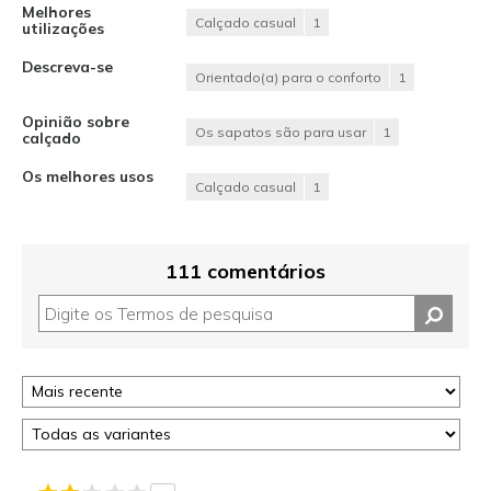
Melhores
Calçado casual
1
utilizações
Descreva-se
Orientado(a) para o conforto
1
Opinião sobre
Os sapatos são para usar
1
calçado
Os melhores usos
Calçado casual
1
111 comentários