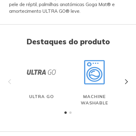
pele de réptil, palmilhas anatómicas Goga Mat® e
amortecimento ULTRA GO® leve.
Destaques do produto
ULTRA GO
MACHINE
WASHABLE