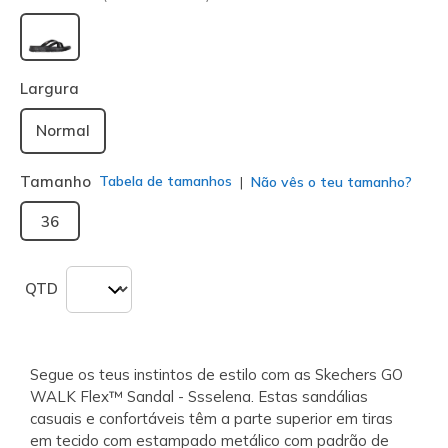
selecionado
Largura
Normal
Tamanho
Tabela de tamanhos
Não vês o teu tamanho?
36
QTD
Segue os teus instintos de estilo com as Skechers GO
WALK Flex™ Sandal - Ssselena. Estas sandálias
casuais e confortáveis têm a parte superior em tiras
em tecido com estampado metálico com padrão de