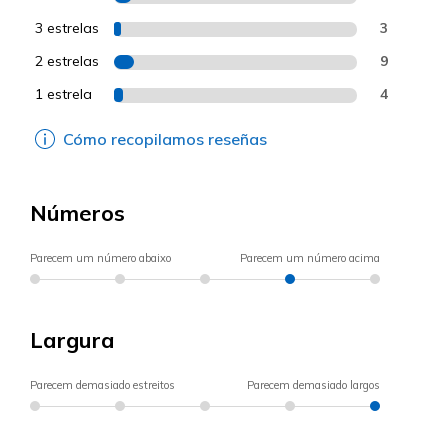
3 estrelas
3
2 estrelas
9
1 estrela
4
Cómo recopilamos reseñas
Números
Parecem um número abaixo
Parecem um número acima
Largura
Parecem demasiado estreitos
Parecem demasiado largos