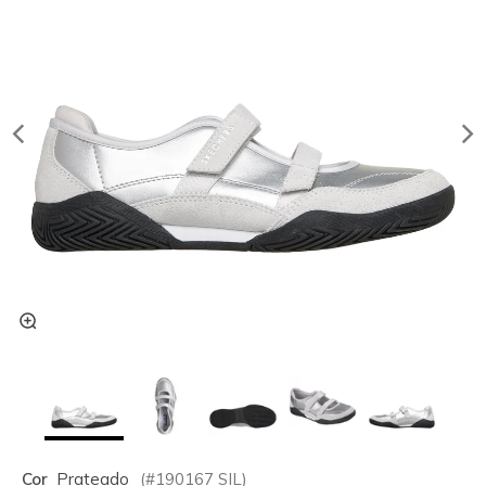
Cor
Prateado
(#
190167
SIL
)