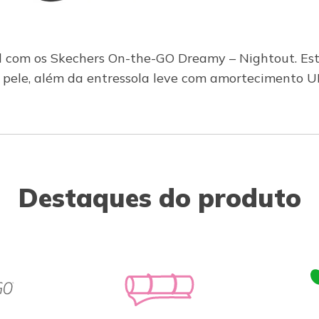
el com os Skechers On-the-GO Dreamy – Nightout. Es
pele, além da entressola leve com amortecimento 
Destaques do produto