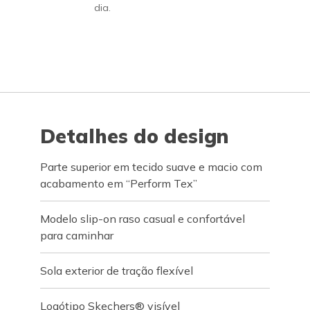
dia.
Detalhes do design
Parte superior em tecido suave e macio com
acabamento em “Perform Tex”
Modelo slip-on raso casual e confortável
para caminhar
Sola exterior de tração flexível
Logótipo Skechers® visível