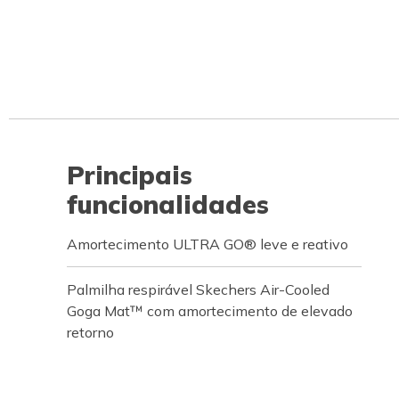
Principais
funcionalidades
Amortecimento ULTRA GO® leve e reativo
Palmilha respirável Skechers Air-Cooled
Goga Mat™ com amortecimento de elevado
retorno