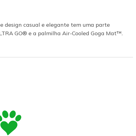
te design casual e elegante tem uma parte
ULTRA GO® e a palmilha Air-Cooled Goga Mat™.