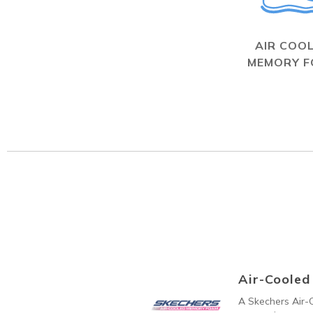
AIR COO
MEMORY 
Air-Coole
A Skechers Air