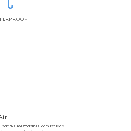
TERPROOF
Air
incríveis mezzanines com infusão