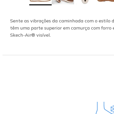
Sente as vibrações da caminhada com o estilo 
têm uma parte superior em camurça com forro e
Skech-Air® visível.