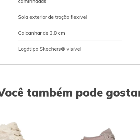
caminhadas
Sola exterior de tração flexível
Calcanhar de 3,8 cm
Logótipo Skechers® visível
Você também pode gosta