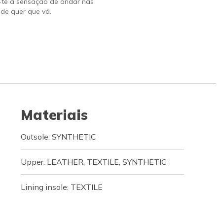
-te a sensação de andar nas
de quer que vá.
Materiais
Outsole: SYNTHETIC
Upper: LEATHER, TEXTILE, SYNTHETIC
Lining insole: TEXTILE