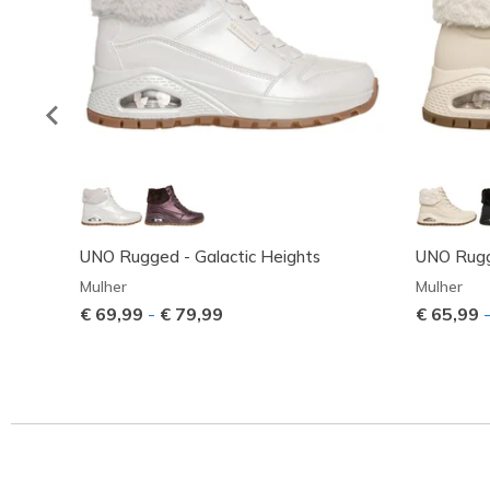
UNO Rugged - Galactic Heights
UNO Rugge
Mulher
Mulher
€ 69,99
-
€ 79,99
€ 65,99