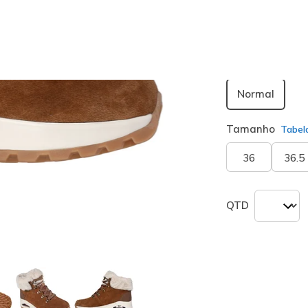
seleciona
Largura
Normal
Tamanho
Tabel
36
36.5
QTD