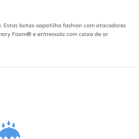
. Estas botas-sapatilha fashion com atacadores
mory Foam® e entressola com caixa de ar