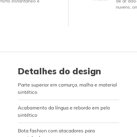
forto instantâneo e
de ar dão
nuvens, on
Detalhes do design
Parte superior em camurça, malha e material
sintético
Acabamento da língua e rebordo em pelo
sintético
Bota fashion com atacadores para