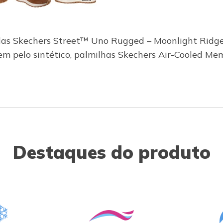
das Skechers Street™ Uno Rugged – Moonlight Ridge
m pelo sintético, palmilhas Skechers Air-Cooled Me
Destaques do produto