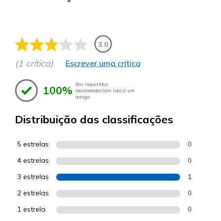
3.0
(1 crítica)
Escrever uma crítica
dos inquiridos
100%
recomendariam isto a um
amigo.
Distribuição das classificações
5 estrelas
0
4 estrelas
0
3 estrelas
1
2 estrelas
0
1 estrela
0