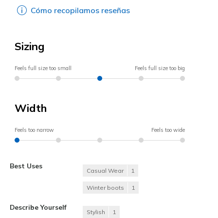
Cómo recopilamos reseñas
Sizing
Feels full size too small
Feels full size too big
Width
Feels too narrow
Feels too wide
Best Uses
Casual Wear
1
Winter boots
1
Describe Yourself
Stylish
1