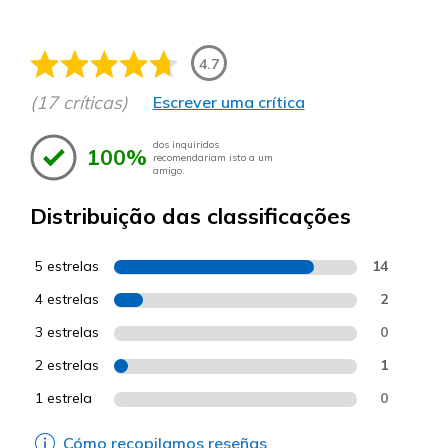
4.7
(17 críticas)
Escrever uma crítica
dos inquiridos
100%
recomendariam isto a um
amigo.
Distribuição das classificações
5 estrelas
14
4 estrelas
2
3 estrelas
0
2 estrelas
1
1 estrela
0
Cómo recopilamos reseñas