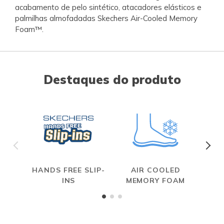
acabamento de pelo sintético, atacadores elásticos e
palmilhas almofadadas Skechers Air-Cooled Memory
Foam™.
Destaques do produto
HANDS FREE SLIP-
AIR COOLED
S
INS
MEMORY FOAM