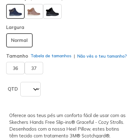
selecionado
Largura
Normal
Tamanho
Tabela de tamanhos
Não vês o teu tamanho?
36
37
QTD
Oferece aos teus pés um conforto fácil de usar com as
Skechers Hands Free Slip-ins® Graceful - Cozy Strolls.
Desenhados com a nossa Heel Pillow, estes botins
têm tecido com tratamento 3M® Scotchgard®,