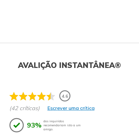
AVALIÇÃO INSTANTÂNEA®
4.6
(42 críticas)
Escrever uma crítica
dos inquiridos
93%
recomendariam isto a um
amigo.