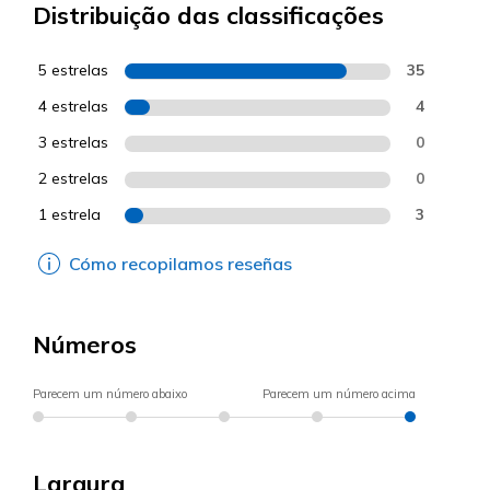
Distribuição das classificações
5 estrelas
35
4 estrelas
4
3 estrelas
0
2 estrelas
0
1 estrela
3
Cómo recopilamos reseñas
Números
Parecem um número abaixo
Parecem um número acima
Largura