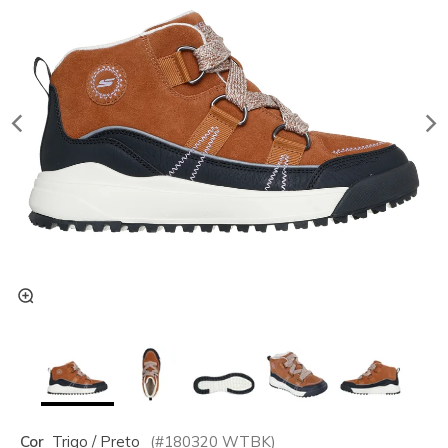
Cor
Trigo / Preto
(#
180320
WTBK
)