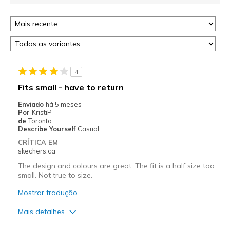
4
Fits small - have to return
Enviado
há 5 meses
Por
KristiP
de
Toronto
Describe Yourself
Casual
CRÍTICA EM
skechers.ca
The design and colours are great. The fit is a half size too
small. Not true to size.
Mostrar tradução
Mais detalhes