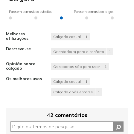
Parecem demasiado estreitos
Parecem demasiado largos
Melhores
Calçado casual
1
utilizações
Descreva-se
Orientado(a) para o conforto
1
Opinião sobre
Os sapatos são para usar
1
calçado
Os melhores usos
Calçado casual
1
Calçado após entorse
1
42 comentários