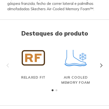
gáspea franzida, fecho de correr lateral e palmilhas
almofadadas Skechers Air-Cooled Memory Foam™.
Destaques do produto
RELAXED FIT
AIR COOLED
S
MEMORY FOAM