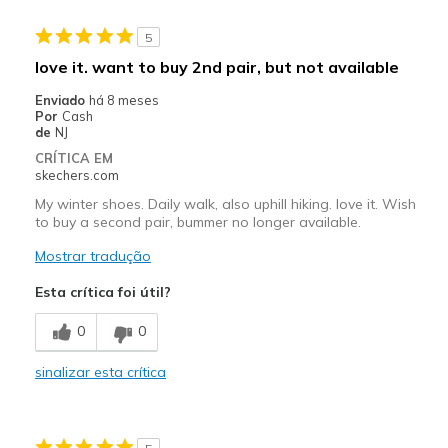
5
love it. want to buy 2nd pair, but not available
Enviado
há 8 meses
Por
Cash
de
NJ
CRÍTICA EM
skechers.com
My winter shoes. Daily walk, also uphill hiking. love it. Wish
to buy a second pair, bummer no longer available.
Mostrar tradução
Esta crítica foi útil?
0
0
sinalizar esta crítica