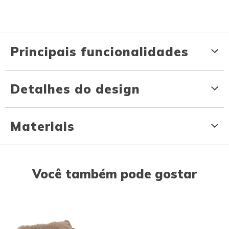
Principais funcionalidades
Detalhes do design
Materiais
Você também pode gostar