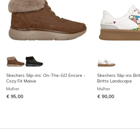
Skechers Slip-ins: On-The-GO Encore -
Skechers Slip-ins Bri
Cozy Fit Maisie
Britto Landscape
Mulher
Mulher
€ 95,00
€ 90,00