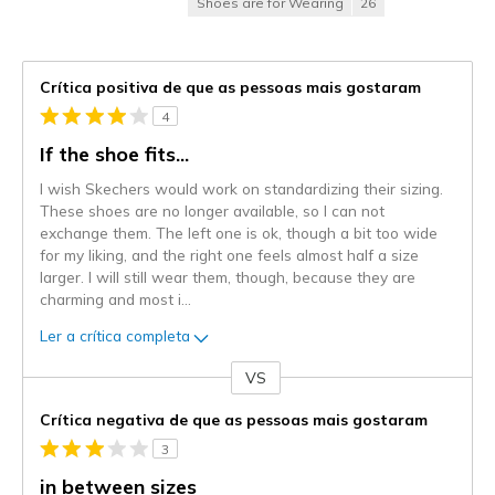
Shoes are for Wearing
26
Crítica positiva de que as pessoas mais gostaram
4
If the shoe fits...
I wish Skechers would work on standardizing their sizing.
These shoes are no longer available, so I can not
exchange them. The left one is ok, though a bit too wide
for my liking, and the right one feels almost half a size
larger. I will still wear them, though, because they are
charming and most i
...
Ler a crítica completa
VS
Contra
Crítica negativa de que as pessoas mais gostaram
3
in between sizes