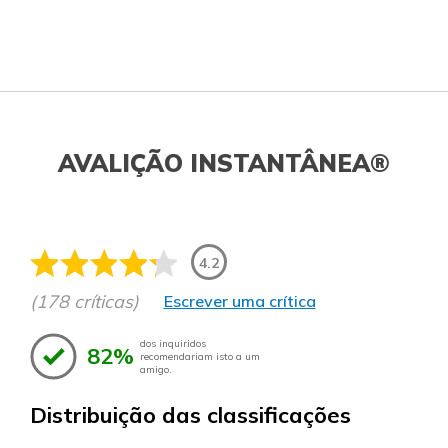
AVALIÇÃO INSTANTÂNEA®
4.2
(178 críticas)
Escrever uma crítica
dos inquiridos
82%
recomendariam isto a um
amigo.
Distribuição das classificações