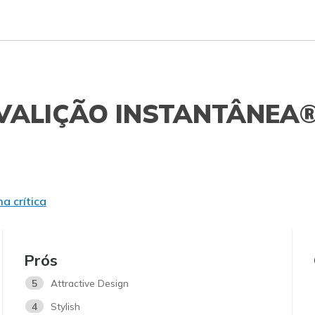
VALIÇÃO INSTANTÂNEA
a crítica
Prós
5
Attractive Design
4
Stylish