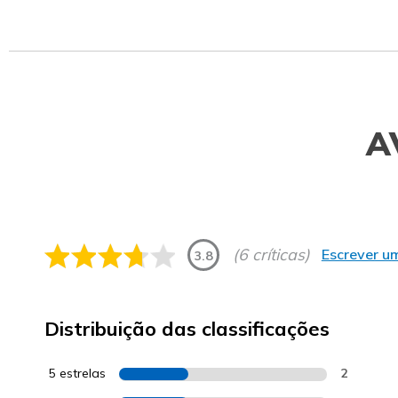
A
(6 críticas)
Escrever um
3.8
Distribuição das classificações
5 estrelas
2