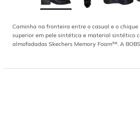
Caminha na fronteira entre o casual e o chiqu
superior em pele sintética e material sintético 
almofadadas Skechers Memory Foam™. A BOBS® 