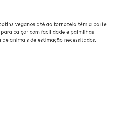
otins veganos até ao tornozelo têm a parte
l para calçar com facilidade e palmilhas
e animais de estimação necessitados.