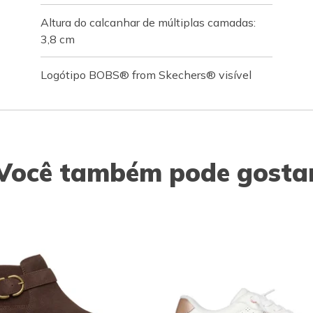
Altura do calcanhar de múltiplas camadas:
3,8 cm
Logótipo BOBS® from Skechers® visível
Você também pode gosta