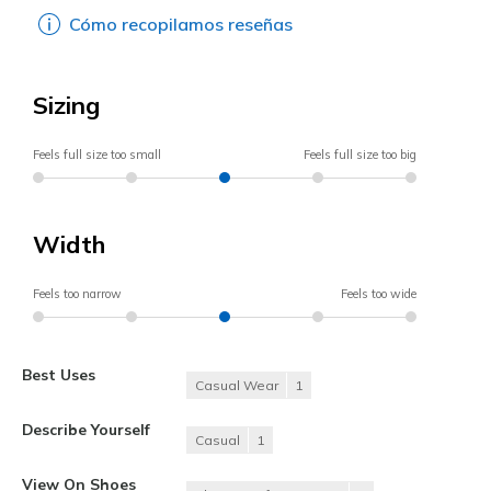
Cómo recopilamos reseñas
Sizing
Feels full size too small
Feels full size too big
Width
Feels too narrow
Feels too wide
Best Uses
Casual Wear
1
Describe Yourself
Casual
1
View On Shoes