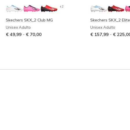
+2
Skechers SKX_2 Club MG
Skechers SKX_2 Elit
Unisex Adulto
Unisex Adulto
-
-
€ 49,99
€ 70,00
€ 157,99
€ 225,0