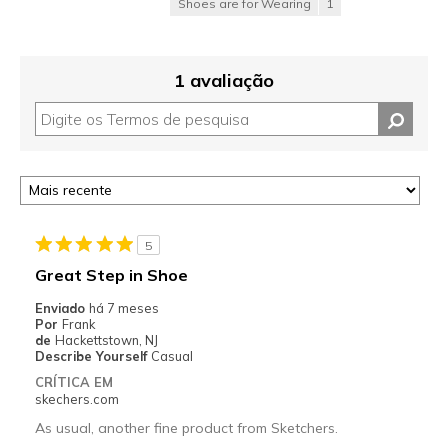
Shoes are for Wearing
1
1 avaliação
5
Great Step in Shoe
Enviado
há 7 meses
Por
Frank
de
Hackettstown, NJ
Describe Yourself
Casual
CRÍTICA EM
skechers.com
As usual, another fine product from Sketchers.