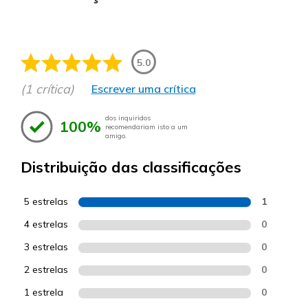
5.0
(1 crítica)
Escrever uma crítica
dos inquiridos
100%
recomendariam isto a um
amigo.
Distribuição das classificações
5 estrelas
1
4 estrelas
0
3 estrelas
0
2 estrelas
0
1 estrela
0