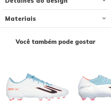
Detalhes do design
Materiais
Você também pode gostar