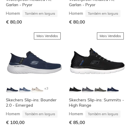
Garlan - Pryor
Garlan - Pryor
Homem
Homem
Também em largura
Também em largura
€ 80,00
€ 80,00
Mais Vendidos
Mais Vendidos
+3
Skechers Slip-ins: Bounder
Skechers Slip-ins: Summits -
2.0 - Emerged
High Range
Homem
Homem
Também em largura
Também em largura
€ 100,00
€ 85,00