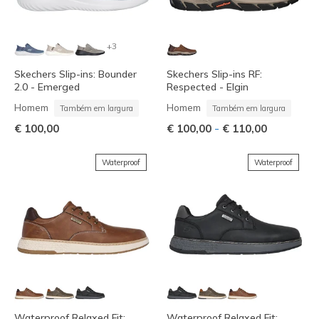
+3
Skechers Slip-ins: Bounder
Skechers Slip-ins RF:
2.0 - Emerged
Respected - Elgin
Homem
Homem
Também em largura
Também em largura
-
€ 100,00
€ 100,00
€ 110,00
Waterproof
Waterproof
Waterproof Relaxed Fit:
Waterproof Relaxed Fit: