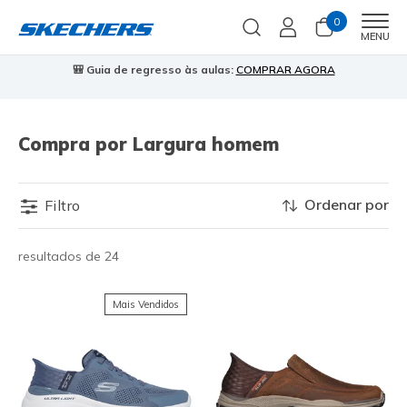
0
Men
MENU
🎒 Guia de regresso às aulas:
COMPRAR AGORA
⭐
Compra por Largura homem
Ordenar por
Filtro
resultados de 24
Mais Vendidos