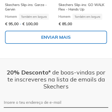
Skechers Slip-ins: Garza -
Skechers Slip-ins: GO WALK
Gervin
Flex - Hands Up
Homem
Homem
Também em largura
Também em largura
-
€ 95,00
€ 100,00
€ 85,00
ENVIAR MAIS
20% Desconto*
de boas-vindas por
te inscreveres na lista de emails da
Skechers
Endereço de e-mail