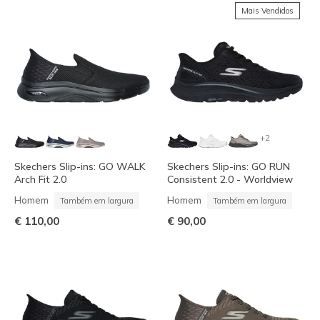
Mais Vendidos
+2
Skechers Slip-ins: GO WALK
Skechers Slip-ins: GO RUN
Arch Fit 2.0
Consistent 2.0 - Worldview
Homem
Homem
Também em largura
Também em largura
€ 110,00
€ 90,00