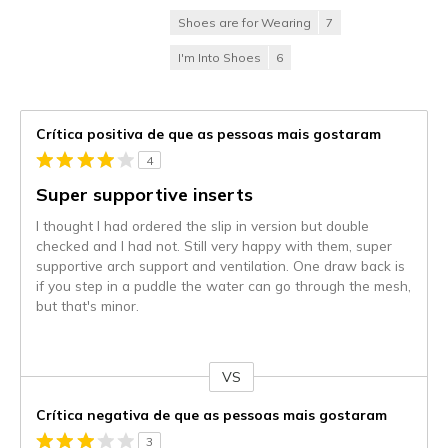
Shoes are for Wearing
7
I'm Into Shoes
6
Crítica positiva de que as pessoas mais gostaram
4
Super supportive inserts
I thought I had ordered the slip in version but double
checked and I had not. Still very happy with them, super
supportive arch support and ventilation. One draw back is
if you step in a puddle the water can go through the mesh,
but that's minor.
VS
Contra
Crítica negativa de que as pessoas mais gostaram
3