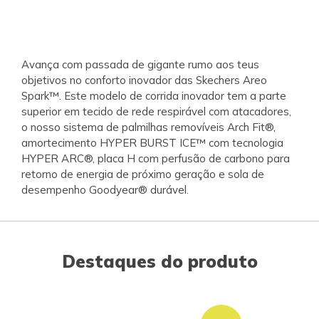
Avança com passada de gigante rumo aos teus
objetivos no conforto inovador das Skechers Areo
Spark™. Este modelo de corrida inovador tem a parte
superior em tecido de rede respirável com atacadores,
o nosso sistema de palmilhas removíveis Arch Fit®,
amortecimento HYPER BURST ICE™ com tecnologia
HYPER ARC®, placa H com perfusão de carbono para
retorno de energia de próximo geração e sola de
desempenho Goodyear® durável.
Destaques do produto