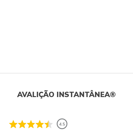
AVALIÇÃO INSTANTÂNEA®
4.5