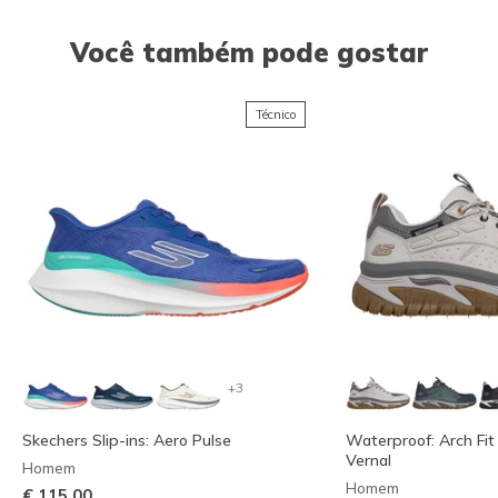
Você também pode gostar
Técnico
+3
Skechers Slip-ins: Aero Pulse
Waterproof: Arch Fit
Vernal
Homem
Homem
€ 115,00