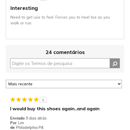
Interesting
Need to get use to feel. Forces you to heel toe as you
walk or run.
24 comentários
5
I would buy this shoes again..and again
Enviado
9 dias atrás
Por
Lim
de
Philadelphia PA