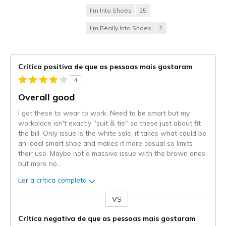
I'm Into Shoes
25
I'm Really Into Shoes
2
Crítica positiva de que as pessoas mais gostaram
4
Overall good
I got these to wear to work. Need to be smart but my
workplace isn't exactly "suit & tie" so these just about fit
the bill. Only issue is the white sole, it takes what could be
an ideal smart shoe and makes it more casual so limits
their use. Maybe not a massive issue with the brown ones
but more no
...
Ler a crítica completa
VS
Contra
Crítica negativa de que as pessoas mais gostaram