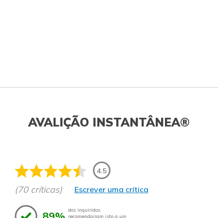
AVALIÇÃO INSTANTÂNEA®
4.5
(70 críticas)
Escrever uma crítica
dos inquiridos
89%
recomendariam isto a um