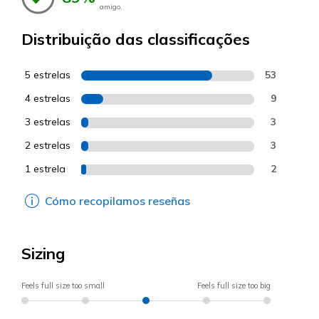
amigo.
Distribuição das classificações
5 estrelas
53
4 estrelas
9
3 estrelas
3
2 estrelas
3
1 estrela
2
Cómo recopilamos reseñas
Sizing
Feels full size too small
Feels full size too big