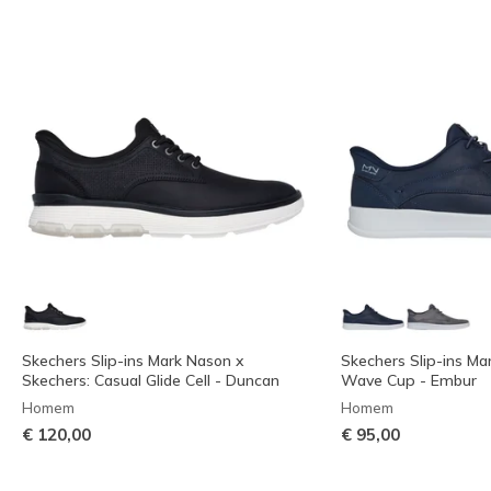
Skechers Slip-ins Mark Nason x
Skechers Slip-ins M
Skechers: Casual Glide Cell - Duncan
Wave Cup - Embur
Homem
Homem
€ 120,00
€ 95,00