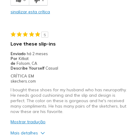
sinalizar esta crítica
5
Love these slip-ins
Enviado
há 2 meses
Por
Kitkat
de
Folsom, CA
Describe Yourself
Casual
CRÍTICA EM
skechers.com
I bought these shoes for my husband who has neuropathy.
He needs good cushioning and the slip and design is
perfect. The color on these is gorgeous and he's received
many compliments. He has many pairs of the sketchers, but
now these are his favorite.
Mostrar tradução
Mais detalhes