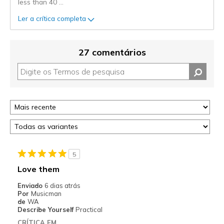
less than 40
...
Ler a crítica completa
27 comentários
5
Love them
Enviado
6 dias atrás
Por
Musicman
de
WA
Describe Yourself
Practical
CRÍTICA EM