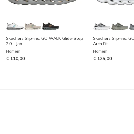
Skechers Slip-ins: GO WALK Glide-Step
Skechers Slip-ins: G
2.0 - Jab
Arch Fit
Homem
Homem
€ 110,00
€ 125,00