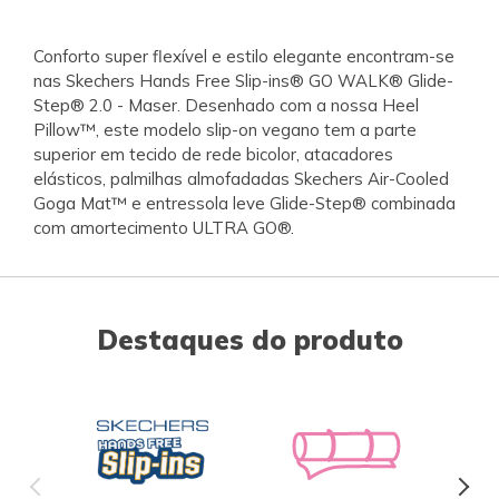
Conforto super flexível e estilo elegante encontram-se
nas Skechers Hands Free Slip-ins® GO WALK® Glide-
Step® 2.0 - Maser. Desenhado com a nossa Heel
Pillow™, este modelo slip-on vegano tem a parte
superior em tecido de rede bicolor, atacadores
elásticos, palmilhas almofadadas Skechers Air-Cooled
Goga Mat™ e entressola leve Glide-Step® combinada
com amortecimento ULTRA GO®.
Destaques do produto