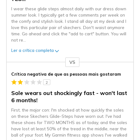
I wear these glide steps almost daily with our dress down
summer look. I typically get a few comments per week on
the comfy and stylish look. I stand all day at my desk and I
love this particular pair of skechers. Don't waist anymore
time. Go ahead and click the "add to cart" button. You will
not re
...
Ler a crítica completa
VS
Contra
Crítica negativa de que as pessoas mais gostaram
2
Sole wears out shockingly fast - won't last
6 months!
First, the major con: I'm shocked at how quickly the soles
on these Skechers Glide-Steps have worn out. I've had
these shoes for TWO MONTHS as of today, and the soles
have lost at least 50% of the tread in the middle, near the
ball of your foot. My Garmin fitness app shows I've walked