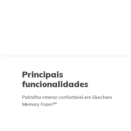
Principais
funcionalidades
Palmilha interior confortável em Skechers
Memory Foam™