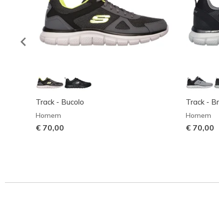
Track - Bucolo
Track - B
Homem
Homem
€ 70,00
€ 70,00