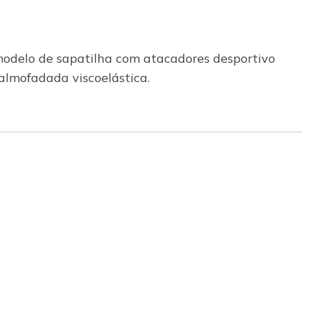
 modelo de sapatilha com atacadores desportivo
almofadada viscoelástica.