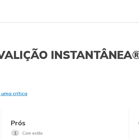
VALIÇÃO INSTANTÂNEA
 uma crítica
Prós
1
Com estilo