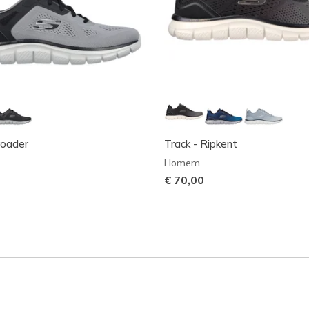
roader
Track - Ripkent
Homem
€ 70,00