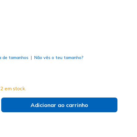
do
a de tamanhos
Não vês o teu tamanho?
2 em stock.
Adicionar ao carrinho