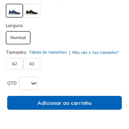
selecionado
Largura
Normal
Tamanho
Tabela de tamanhos
Não vês o teu tamanho?
42
43
QTD
Adicionar ao carrinho