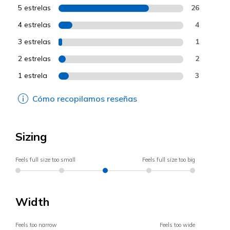
5 estrelas
26
4 estrelas
4
3 estrelas
1
2 estrelas
2
1 estrela
3
Cómo recopilamos reseñas
Sizing
Feels full size too small
Feels full size too big
Width
Feels too narrow
Feels too wide