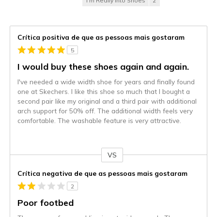
I'm Really Into Shoes
2
Crítica positiva de que as pessoas mais gostaram
5
I would buy these shoes again and again.
I've needed a wide width shoe for years and finally found
one at Skechers. I like this shoe so much that I bought a
second pair like my original and a third pair with additional
arch support for 50% off. The additional width feels very
comfortable. The washable feature is very attractive.
VS
Contra
Crítica negativa de que as pessoas mais gostaram
2
Poor footbed