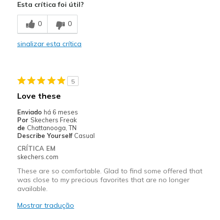
Esta crítica foi útil?
Comfortable
0
0
Durable
sinalizar esta crítica
Melhores utilizações
Casual Wear
5
Travel
Love these
Width
Feels true to width
Enviado
há 6 meses
Por
Skechers Freak
Sizing
Feels true to size
de
Chattanooga, TN
View On Shoes
Shoes are for Wearing
Describe Yourself
Casual
CRÍTICA EM
skechers.com
These are so comfortable. Glad to find some offered that
was close to my precious favorites that are no longer
available.
Mostrar tradução