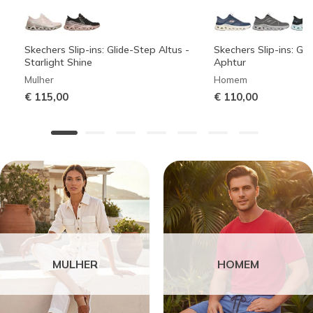
Skechers Slip-ins: Glide-Step Altus -
Skechers Slip-ins: Gli
Starlight Shine
Aphtur
Mulher
Homem
€ 115,00
€ 110,00
MULHER
HOMEM