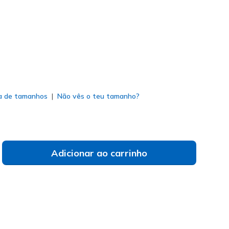
do
a de tamanhos
Não vês o teu tamanho?
Adicionar ao carrinho