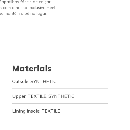
 Sapatilhas fáceis de calçar
s com a nossa exclusiva Heel
ue mantém o pé no lugar.
Materiais
Outsole: SYNTHETIC
Upper: TEXTILE, SYNTHETIC
Lining insole: TEXTILE