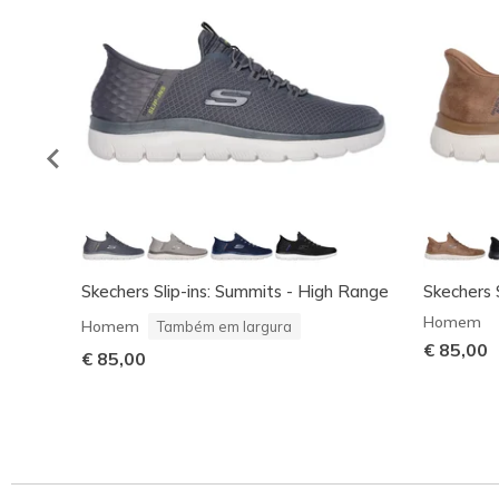
Skechers Slip-ins: Summits - High Range
Skechers S
Homem
Homem
Também em largura
€ 85,00
€ 85,00