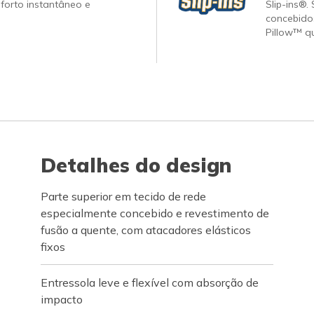
forto instantâneo e
Slip-ins®.
concebido
Pillow™ q
Detalhes do design
Parte superior em tecido de rede
especialmente concebido e revestimento de
fusão a quente, com atacadores elásticos
fixos
Entressola leve e flexível com absorção de
impacto