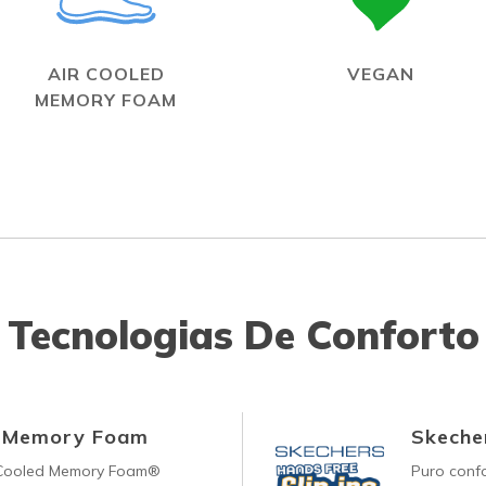
AIR COOLED
VEGAN
MEMORY FOAM
Tecnologias De Conforto
d Memory Foam
Skecher
-Cooled Memory Foam®
Puro conf