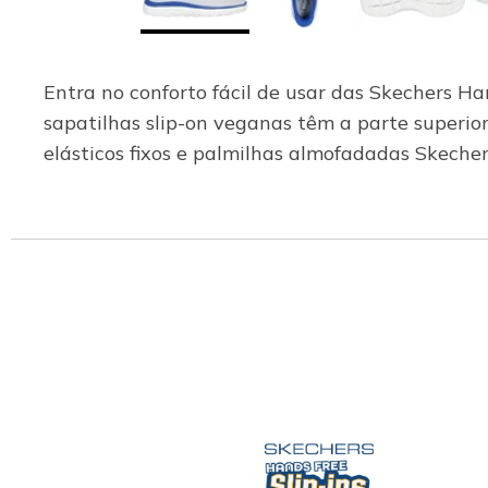
Entra no conforto fácil de usar das Skechers H
sapatilhas slip-on veganas têm a parte superi
elásticos fixos e palmilhas almofadadas Skech