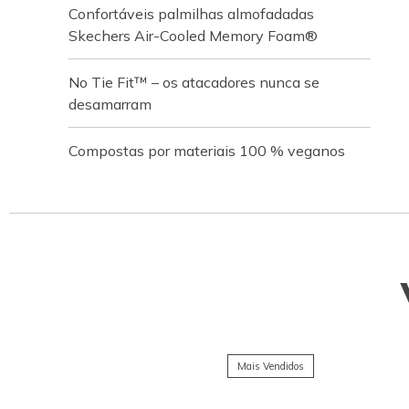
Confortáveis palmilhas almofadadas
Skechers Air-Cooled Memory Foam®
No Tie Fit™ – os atacadores nunca se
desamarram
Compostas por materiais 100 % veganos
Mais Vendidos