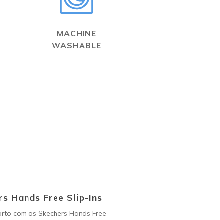
MACHINE
WASHABLE
s Hands Free Slip-Ins
orto com os Skechers Hands Free