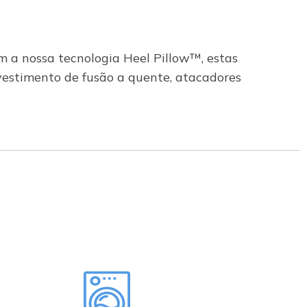
m a nossa tecnologia Heel Pillow™, estas
vestimento de fusão a quente, atacadores