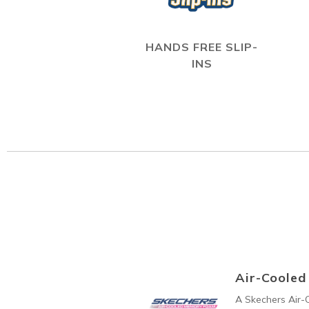
HANDS FREE SLIP-
INS
Air-Coole
A Skechers Air