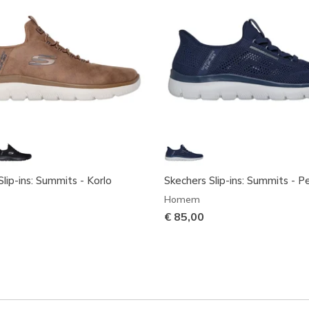
lip-ins: Summits - Korlo
Skechers Slip-ins: Summits - P
Homem
€ 85,00