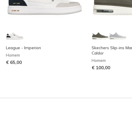
League - Imperion
Skechers Slip-ins Ma
Caldor
Homem
Homem
€ 65,00
€ 100,00