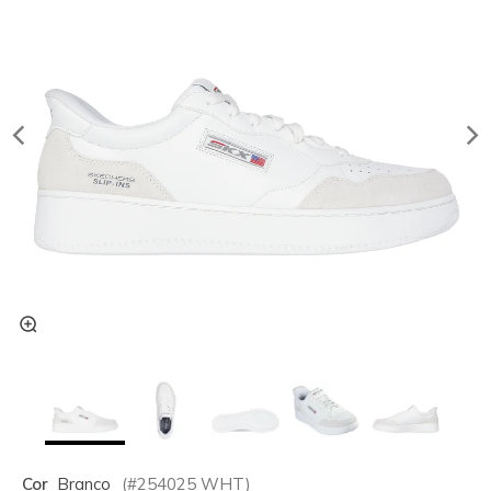
Cor
Branco
(#
254025
WHT
)