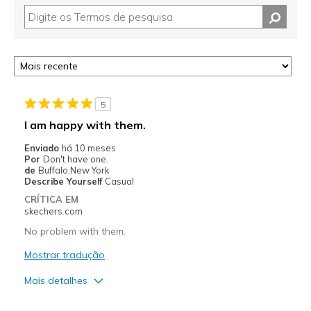
5
I am happy with them.
Enviado
há 10 meses
Por
Don't have one.
de
Buffalo,New York
Describe Yourself
Casual
CRÍTICA EM
skechers.com
No problem with them.
Mostrar tradução
Mais detalhes
Prós