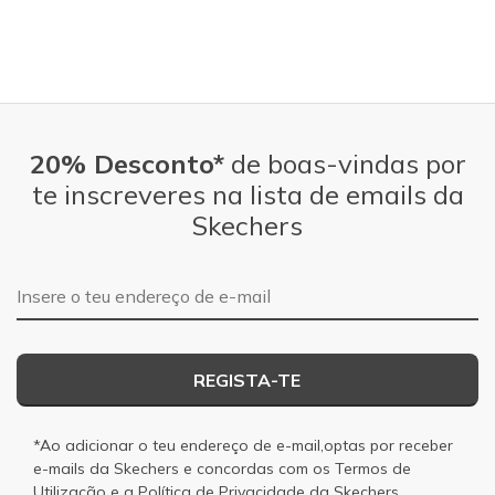
20% Desconto*
de boas-vindas por
te inscreveres na lista de emails da
Skechers
Endereço de e-mail
REGISTA-TE
*Ao adicionar o teu endereço de e-mail,optas por receber
e-mails da Skechers e concordas com os
Termos de
Utilização
e a
Política de Privacidade
da Skechers.