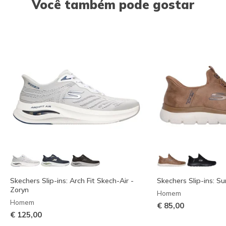
Você também pode gostar
Skechers Slip-ins: Arch Fit Skech-Air -
Skechers Slip-ins: S
Zoryn
Homem
Homem
€ 85,00
€ 125,00