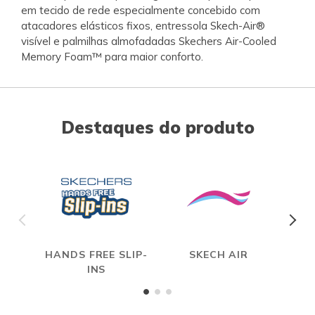
em tecido de rede especialmente concebido com
atacadores elásticos fixos, entressola Skech-Air®
visível e palmilhas almofadadas Skechers Air-Cooled
Memory Foam™ para maior conforto.
Destaques do produto
HANDS FREE SLIP-
SKECH AIR
A
INS
ME