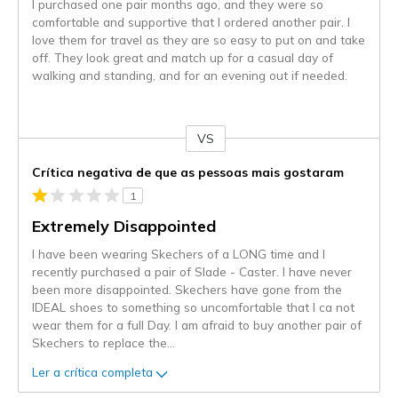
I purchased one pair months ago, and they were so
comfortable and supportive that I ordered another pair. I
love them for travel as they are so easy to put on and take
off. They look great and match up for a casual day of
walking and standing, and for an evening out if needed.
VS
Contra
Crítica negativa de que as pessoas mais gostaram
1
Extremely Disappointed
I have been wearing Skechers of a LONG time and I
recently purchased a pair of Slade - Caster. I have never
been more disappointed. Skechers have gone from the
IDEAL shoes to something so uncomfortable that I ca not
wear them for a full Day. I am afraid to buy another pair of
Skechers to replace the
...
Ler a crítica completa