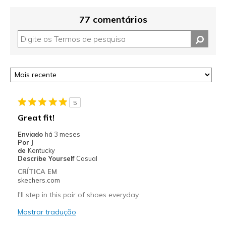
77 comentários
5
Great fit!
Enviado
há 3 meses
Por
J
de
Kentucky
Describe Yourself
Casual
CRÍTICA EM
skechers.com
I'll step in this pair of shoes everyday.
Mostrar tradução