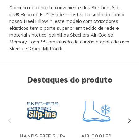
Caminha no conforto conveniente das Skechers Slip-
ins® Relaxed Fit™: Slade - Caster. Desenhado com a
nossa Heel Pillow™, este modelo com atacadores
elásticos tem a parte superior em tecido de rede e
material sintético, palmilhas Skechers Air-Cooled
Memory Foam™ com infusão de carvão e apoio de arco
Skechers Goga Mat Arch.
Destaques do produto
HANDS FREE SLIP-
AIR COOLED
R