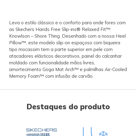
Leva o estilo clássico e o conforto para onde fores com
as Skechers Hands Free Slip-ins® Relaxed Fit™:
Knowlson – Shore Thing. Desenhado com a nossa Heel
Pillow™, este modelo slip-on espaçoso com biqueira
tipo mocassim tem a parte superior em pele com
atacadores elásticos decorativos, painel do calcanhar
moldado com funcionalidade mãos livres,
amortecimento Goga Mat Arch™ e palmilhas Air-Cooled
Memory Foam™ com infusão de carvão.
Destaques do produto