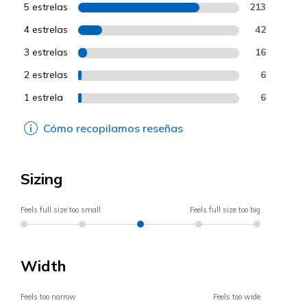
5 estrelas
213
4 estrelas
42
3 estrelas
16
2 estrelas
6
1 estrela
6
Cómo recopilamos reseñas
Sizing
Feels full size too small
Feels full size too big
Width
Feels too narrow
Feels too wide