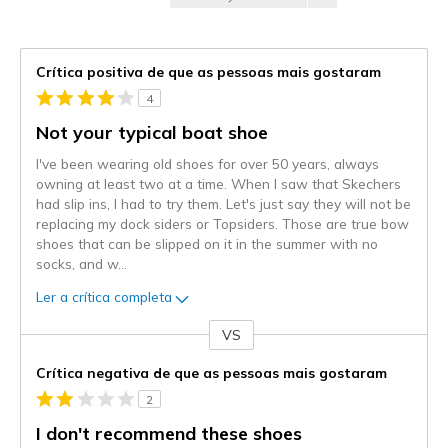
Crítica positiva de que as pessoas mais gostaram
4
Not your typical boat shoe
I've been wearing old shoes for over 50 years, always
owning at least two at a time. When I saw that Skechers
had slip ins, I had to try them. Let's just say they will not be
replacing my dock siders or Topsiders. Those are true bow
shoes that can be slipped on it in the summer with no
socks, and w
...
Ler a crítica completa
VS
Contra
Crítica negativa de que as pessoas mais gostaram
2
I don't recommend these shoes