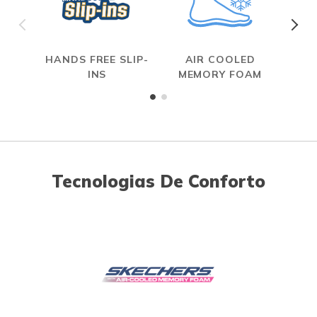
HANDS FREE SLIP-
AIR COOLED
R
INS
MEMORY FOAM
Tecnologias De Conforto