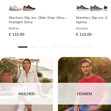
Skechers Slip-ins: Glide-Step Altus -
Skechers Slip-ins: Gli
Starlight Shine
Aphtur
Mulher
Homem
€ 115,00
€ 110,00
MULHER
HOMEM