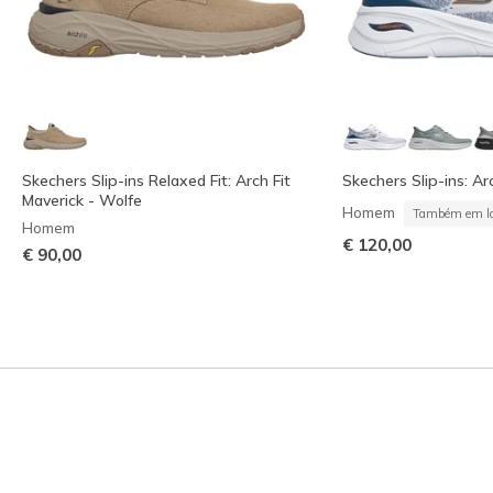
Skechers Slip-ins Relaxed Fit: Arch Fit
Skechers Slip-ins: Arc
Maverick - Wolfe
Homem
Também em la
Homem
€ 120,00
€ 90,00