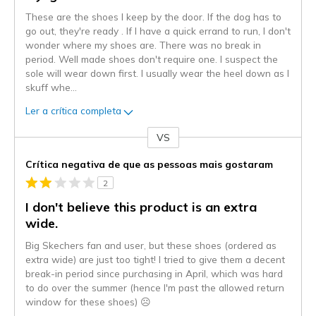
These are the shoes I keep by the door. If the dog has to
go out, they're ready . If I have a quick errand to run, I don't
wonder where my shoes are. There was no break in
period. Well made shoes don't require one. I suspect the
sole will wear down first. I usually wear the heel down as I
skuff whe
...
Ler a crítica completa
VS
Contra
Crítica negativa de que as pessoas mais gostaram
2
I don't believe this product is an extra
wide.
Big Skechers fan and user, but these shoes (ordered as
extra wide) are just too tight! I tried to give them a decent
break-in period since purchasing in April, which was hard
to do over the summer (hence I'm past the allowed return
window for these shoes) ☹️