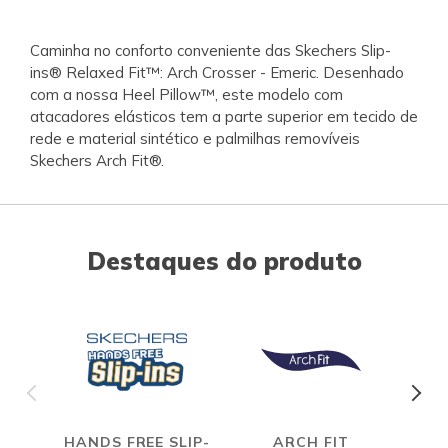
Caminha no conforto conveniente das Skechers Slip-
ins® Relaxed Fit™: Arch Crosser - Emeric. Desenhado
com a nossa Heel Pillow™, este modelo com
atacadores elásticos tem a parte superior em tecido de
rede e material sintético e palmilhas removíveis
Skechers Arch Fit®.
Destaques do produto
HANDS FREE SLIP-
ARCH FIT
R