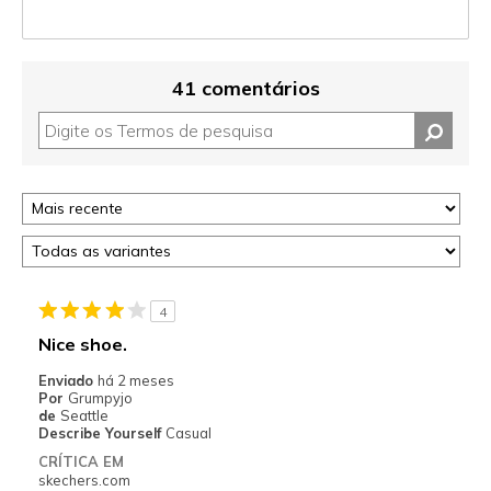
41 comentários
4
Nice shoe.
Enviado
há 2 meses
Por
Grumpyjo
de
Seattle
Describe Yourself
Casual
CRÍTICA EM
skechers.com