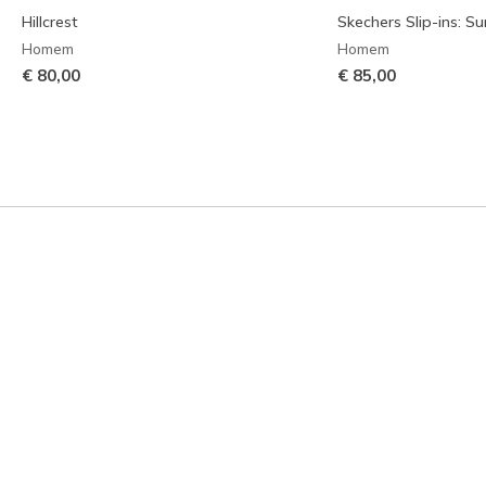
Hillcrest
Skechers Slip-ins: Su
Homem
Homem
€ 80,00
€ 85,00