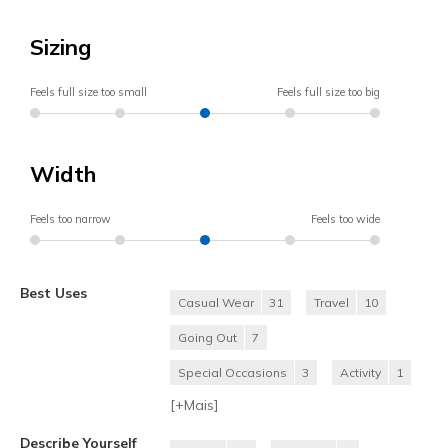
Sizing
Feels full size too small
Feels full size too big
Width
Feels too narrow
Feels too wide
Best Uses
Casual Wear
31
Travel
10
Going Out
7
Special Occasions
3
Activity
1
[+
Mais
]
Describe Yourself