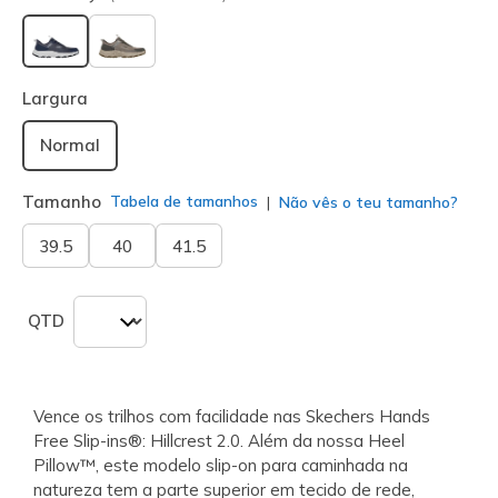
selecionado
Largura
Normal
Tamanho
Tabela de tamanhos
Não vês o teu tamanho?
39.5
40
41.5
QTD
Vence os trilhos com facilidade nas Skechers Hands
Free Slip-ins®: Hillcrest 2.0. Além da nossa Heel
Pillow™, este modelo slip-on para caminhada na
natureza tem a parte superior em tecido de rede,