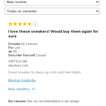
5
I love these sneakers! Would buy them again for
sure
Enviado
há 2 meses
Por
Lee
de
DE
Describe Yourself
Casual
CRÍTICA EM
skechers.com
Great sneaker to dress up a bit and feel stylish.
Mostrar tradução
Mais detalhes
Prós
Em resumo
Sim, eu recomendaria a um amigo
Attractive Design