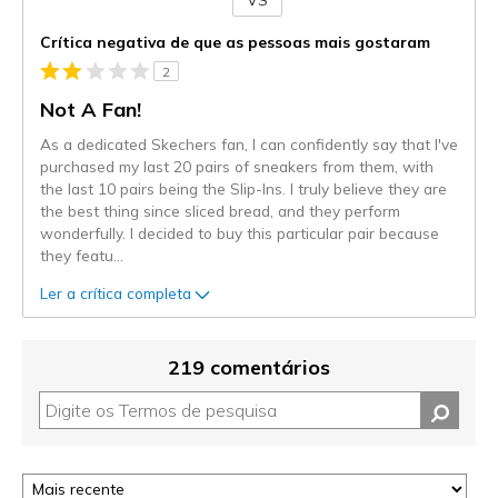
VS
Contra
Crítica negativa de que as pessoas mais gostaram
2
Not A Fan!
As a dedicated Skechers fan, I can confidently say that I've
purchased my last 20 pairs of sneakers from them, with
the last 10 pairs being the Slip-Ins. I truly believe they are
the best thing since sliced bread, and they perform
wonderfully. I decided to buy this particular pair because
they featu
...
Ler a crítica completa
219 comentários