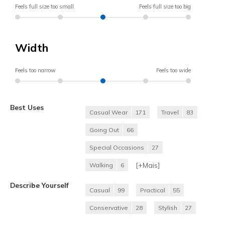
Feels full size too small
Feels full size too big
Width
Feels too narrow
Feels too wide
Best Uses
Casual Wear
171
Travel
83
Going Out
66
Special Occasions
27
[+
Mais
]
Walking
6
Describe Yourself
Casual
99
Practical
55
Conservative
28
Stylish
27