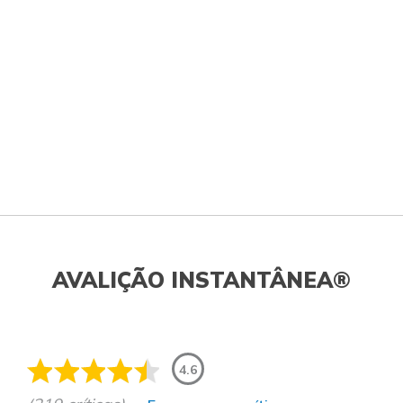
AVALIÇÃO INSTANTÂNEA®
4.6