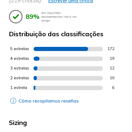
(219 críticas)
Escrever uma crítica
dos inquiridos
89%
recomendariam isto a um
amigo.
Distribuição das classificações
5 estrelas
172
4 estrelas
19
3 estrelas
12
2 estrelas
10
1 estrela
6
Cómo recopilamos reseñas
Sizing