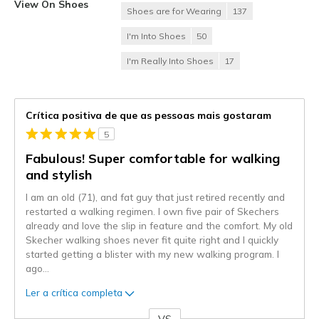
View On Shoes
Shoes are for Wearing
137
I'm Into Shoes
50
I'm Really Into Shoes
17
Crítica positiva de que as pessoas mais gostaram
5
Fabulous! Super comfortable for walking
and stylish
I am an old (71), and fat guy that just retired recently and
restarted a walking regimen. I own five pair of Skechers
already and love the slip in feature and the comfort. My old
Skecher walking shoes never fit quite right and I quickly
started getting a blister with my new walking program. I
ago
...
Ler a crítica completa