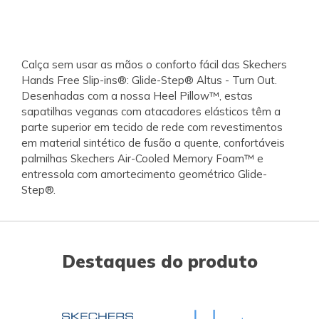
Calça sem usar as mãos o conforto fácil das Skechers
Hands Free Slip-ins®: Glide-Step® Altus - Turn Out.
Desenhadas com a nossa Heel Pillow™, estas
sapatilhas veganas com atacadores elásticos têm a
parte superior em tecido de rede com revestimentos
em material sintético de fusão a quente, confortáveis
palmilhas Skechers Air-Cooled Memory Foam™ e
entressola com amortecimento geométrico Glide-
Step®.
Destaques do produto