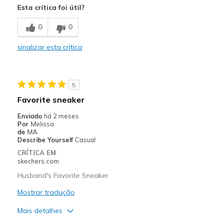
Esta crítica foi útil?
0
0
sinalizar esta crítica
5
Favorite sneaker
Enviado
há 2 meses
Por
Melissa
de
MA
Describe Yourself
Casual
CRÍTICA EM
skechers.com
Husband's Favorite Sneaker
Mostrar tradução
Mais detalhes