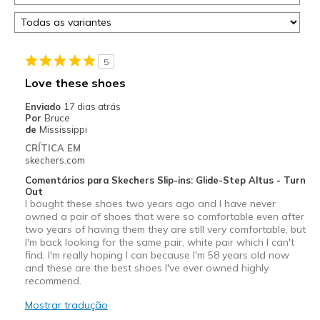
5
Love these shoes
Enviado
17 dias atrás
Por
Bruce
de
Mississippi
CRÍTICA EM
skechers.com
Comentários para Skechers Slip-ins: Glide-Step Altus - Turn
Out
I bought these shoes two years ago and I have never
owned a pair of shoes that were so comfortable even after
two years of having them they are still very comfortable, but
I'm back looking for the same pair, white pair which I can't
find. I'm really hoping I can because I'm 58 years old now
and these are the best shoes I've ever owned highly
recommend.
Mostrar tradução