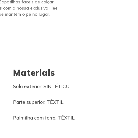
 Sapatilhas fáceis de calçar
s com a nossa exclusiva Heel
ue mantém o pé no lugar.
Materiais
Sola exterior: SINTÉTICO
Parte superior: TÊXTIL
Palmilha com forro: TÊXTIL