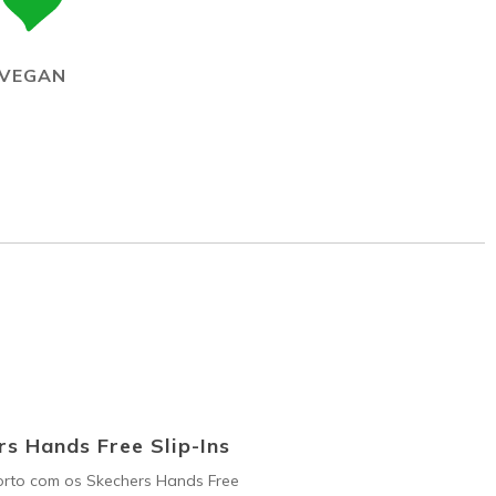
VEGAN
s Hands Free Slip-Ins
orto com os Skechers Hands Free