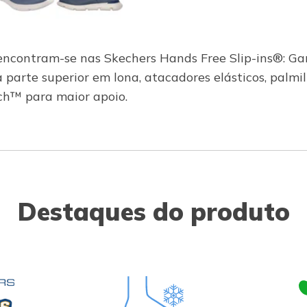
il encontram-se nas Skechers Hands Free Slip-ins®: G
a parte superior em lona, atacadores elásticos, pa
ch™ para maior apoio.
Destaques do produto