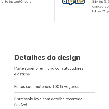
forto instantâneo e
Slip-ins®.
concebido
Pillow™ q
Detalhes do design
Parte superior em lona com atacadores
elásticos
Feitas com materiais 100% veganos
Entressola leve com detalhe recortado
flexível