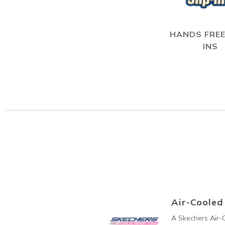
HANDS FREE
INS
Air-Coole
A Skechers Air