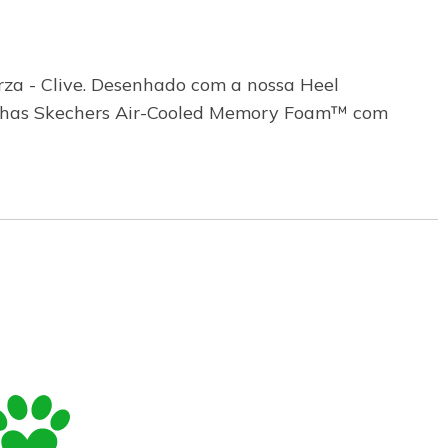
arza - Clive. Desenhado com a nossa Heel
lmilhas Skechers Air-Cooled Memory Foam™ com