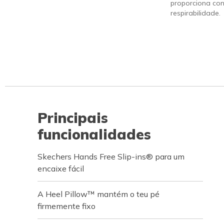
proporciona con
respirabilidade.
Principais
funcionalidades
Skechers Hands Free Slip-ins® para um
encaixe fácil
A Heel Pillow™ mantém o teu pé
firmemente fixo