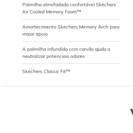
Palmilha almofadada confortável Skechers
Air Cooled Memory Foam™
Amortecimento Skechers Memory Arch para
maior apoio
A palmilha infundida com carvão ajuda a
neutralizar potenciais odores
Skechers Classic Fit™