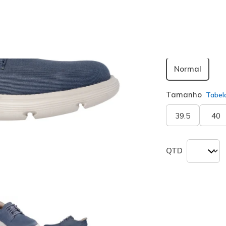
seleciona
Largura
Normal
Tamanho
Tabel
39.5
40
QTD