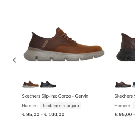
Skechers Slip-ins: Garza - Gervin
Skechers S
Homem
Homem
Também em largura
€ 95,00
-
€ 100,00
€ 95,00