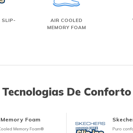
 SLIP-
AIR COOLED
MEMORY FOAM
Tecnologias De Conforto
d Memory Foam
Skecher
-Cooled Memory Foam®
Puro conf