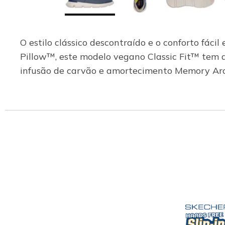
O estilo clássico descontraído e o conforto fác
Pillow™, este modelo vegano Classic Fit™ tem 
infusão de carvão e amortecimento Memory Ar