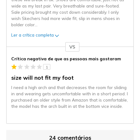
wide as my last pair. Very breathable and sure-footed.
Sale pricing brought my cost down considerably. I only
wish Skechers had more wide fit, slip in mens shoes in
bolder color
...
Ler a crítica completa
VS
Contra
Crítica negativa de que as pessoas mais gostaram
1
size will not fit my foot
I need a high arch and that decreases the room for sliding
in and wearing gets uncomfortable with in a short period. I
purchased an older style from Amazon that is comfortable,
the model has the arch built in at the bottom vice inside.
24 comentários