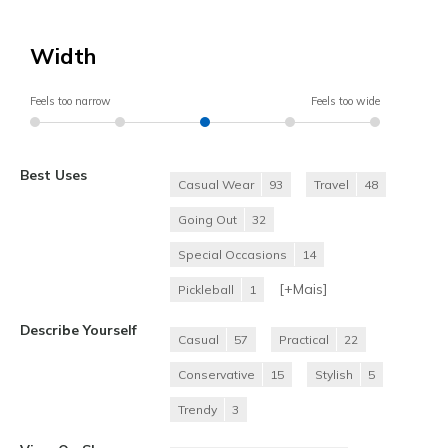
Width
Feels too narrow
Feels too wide
Best Uses
Casual Wear
93
Travel
48
Going Out
32
Special Occasions
14
[+
Mais
]
Pickleball
1
Describe Yourself
Casual
57
Practical
22
Conservative
15
Stylish
5
Trendy
3