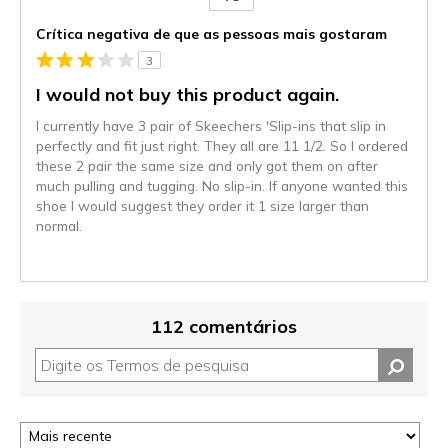
Contra
Crítica negativa de que as pessoas mais gostaram
3
I would not buy this product again.
I currently have 3 pair of Skeechers 'Slip-ins that slip in
perfectly and fit just right. They all are 11 1/2. So I ordered
these 2 pair the same size and only got them on after
much pulling and tugging. No slip-in. If anyone wanted this
shoe I would suggest they order it 1 size larger than
normal.
112 comentários