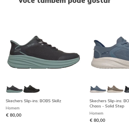
Você também pode gostar
Skechers Slip-ins: BOBS Skillz
Skechers Slip-ins: 
Chaos - Solid Step
Homem
Homem
€ 80,00
€ 80,00