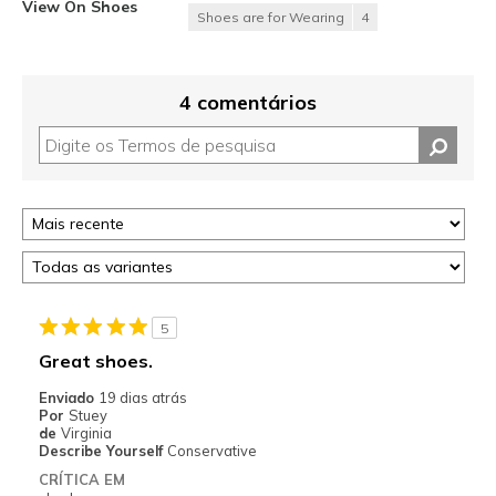
View On Shoes
Shoes are for Wearing
4
4 comentários
5
Great shoes.
Enviado
19 dias atrás
Por
Stuey
de
Virginia
Describe Yourself
Conservative
CRÍTICA EM