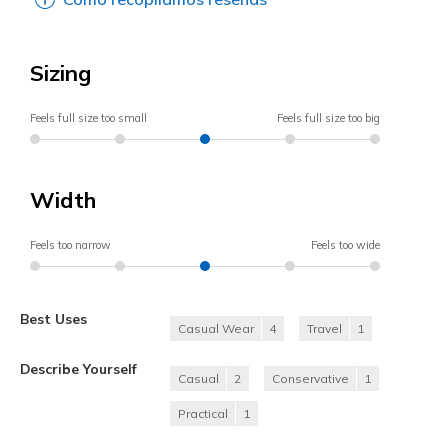
Sizing
Feels full size too small
Feels full size too big
Width
Feels too narrow
Feels too wide
Best Uses
Casual Wear
4
Travel
1
Describe Yourself
Casual
2
Conservative
1
Practical
1