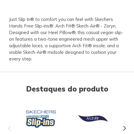
Just Slip In® to comfort you can feel with Skechers
Hands Free Slip-ins®: Arch Fit® Skech-Air® - Zoryn.
Designed with our Heel Pillow®, this casual vegan slip-
on features a two-tone engineered mesh upper with
adjustable laces, a supportive Arch Fit® insole, and a
visible Skech-Air® midsole designed to cushion your
every step.
Destaques do produto