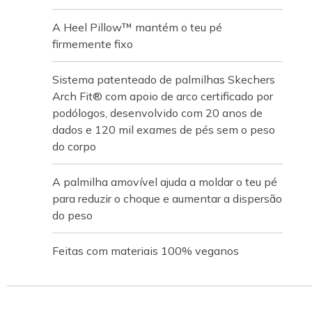
A Heel Pillow™ mantém o teu pé
firmemente fixo
Sistema patenteado de palmilhas Skechers
Arch Fit® com apoio de arco certificado por
podólogos, desenvolvido com 20 anos de
dados e 120 mil exames de pés sem o peso
do corpo
A palmilha amovível ajuda a moldar o teu pé
para reduzir o choque e aumentar a dispersão
do peso
Feitas com materiais 100% veganos