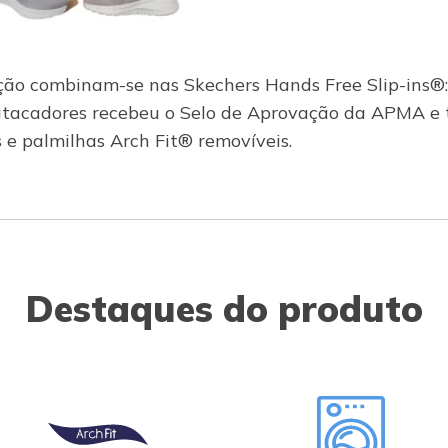
zação combinam-se nas Skechers Hands Free Slip-ins®:
atacadores recebeu o Selo de Aprovação da APMA e t
 e palmilhas Arch Fit® removíveis.
Destaques do produto