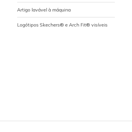
Artigo lavável à máquina
Logótipos Skechers® e Arch Fit® visíveis