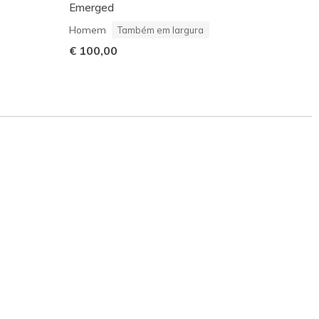
Emerged
Home
Homem
Também em largura
€ 75,
€ 100,00