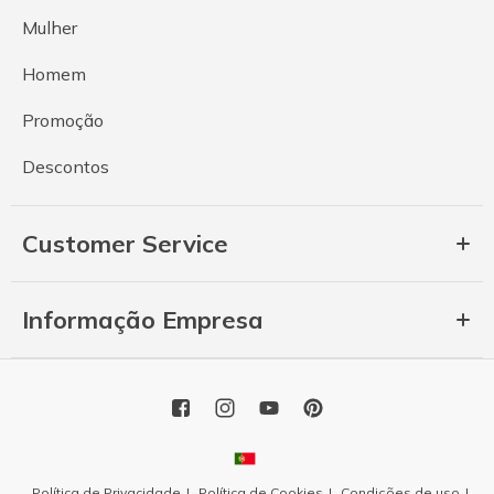
Mulher
Homem
Promoção
Descontos
Customer Service
Informação Empresa
Política de Privacidade
Política de Cookies
Condições de uso