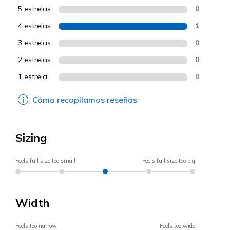
5 estrelas
0
4 estrelas
1
3 estrelas
0
2 estrelas
0
1 estrela
0
Cómo recopilamos reseñas
Sizing
Feels full size too small
Feels full size too big
Width
Feels too narrow
Feels too wide