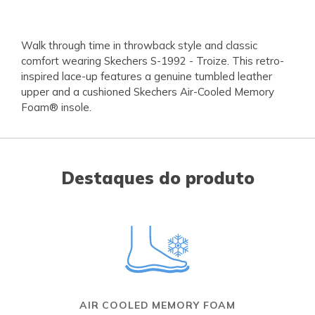
Walk through time in throwback style and classic
comfort wearing Skechers S-1992 - Troize. This retro-
inspired lace-up features a genuine tumbled leather
upper and a cushioned Skechers Air-Cooled Memory
Foam® insole.
Destaques do produto
AIR COOLED MEMORY FOAM