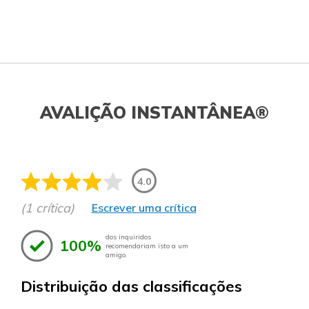
AVALIÇÃO INSTANTÂNEA®
4.0
(1 crítica)
Escrever uma crítica
dos inquiridos
100%
recomendariam isto a um
amigo.
Distribuição das classificações