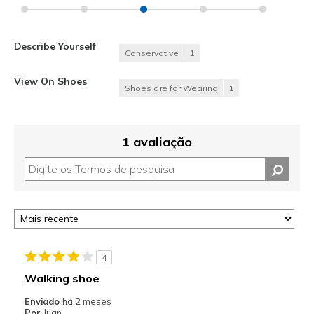
Describe Yourself
Conservative
1
View On Shoes
Shoes are for Wearing
1
1 avaliação
4
Walking shoe
Enviado
há 2 meses
Por
Juan