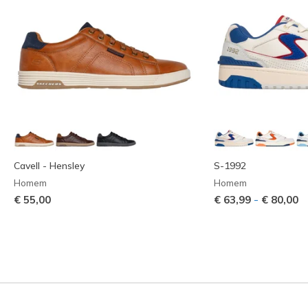
Cavell - Hensley
S-1992
Homem
Homem
-
€ 55,00
€ 63,99
€ 80,00