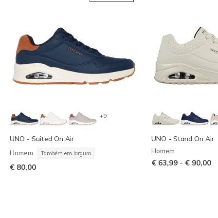
+9
UNO - Suited On Air
UNO - Stand On Air
Homem
Homem
Também em largura
-
€ 63,99
€ 90,00
€ 80,00