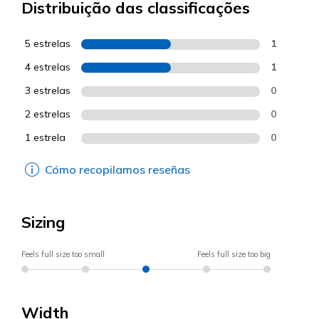
Distribuição das classificações
5 estrelas
1
4 estrelas
1
3 estrelas
0
2 estrelas
0
1 estrela
0
Cómo recopilamos reseñas
Sizing
Feels full size too small
Feels full size too big
Width