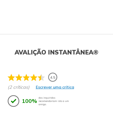
AVALIÇÃO INSTANTÂNEA®
4.5
(2 críticas)
Escrever uma crítica
dos inquiridos
100%
recomendariam isto a um
amigo.