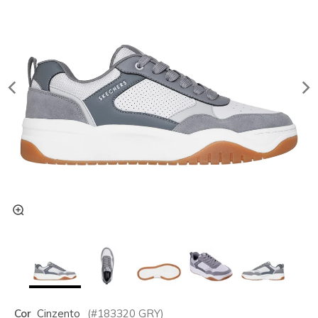
Cor
Cinzento
(#
183320
GRY
)