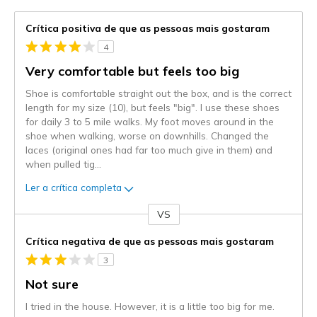
Crítica positiva de que as pessoas mais gostaram
4
Very comfortable but feels too big
Shoe is comfortable straight out the box, and is the correct
length for my size (10), but feels "big". I use these shoes
for daily 3 to 5 mile walks. My foot moves around in the
shoe when walking, worse on downhills. Changed the
laces (original ones had far too much give in them) and
when pulled tig
...
Ler a crítica completa
VS
Contra
Crítica negativa de que as pessoas mais gostaram
3
Not sure
I tried in the house. However, it is a little too big for me.