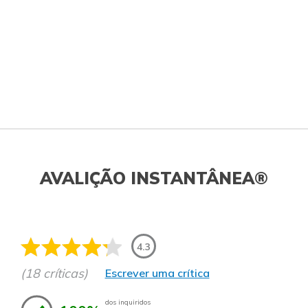
AVALIÇÃO INSTANTÂNEA®
4.3
(18 críticas)
Escrever uma crítica
dos inquiridos