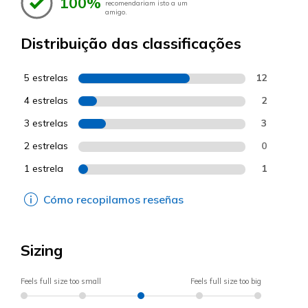
100%
recomendariam isto a um
amigo.
Distribuição das classificações
5 estrelas
12
4 estrelas
2
3 estrelas
3
2 estrelas
0
1 estrela
1
Cómo recopilamos reseñas
Sizing
Feels full size too small
Feels full size too big