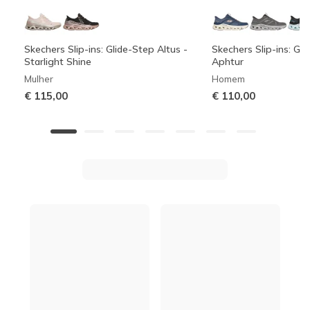
Skechers Slip-ins: Glide-Step Altus -
Skechers Slip-ins: Gli
Starlight Shine
Aphtur
Mulher
Homem
€ 115,00
€ 110,00