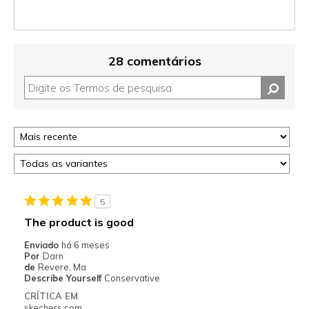
28 comentários
5
The product is good
Enviado
há 6 meses
Por
Darn
de
Revere, Ma
Describe Yourself
Conservative
CRÍTICA EM
skechers.com