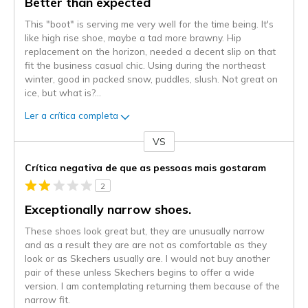
Better than expected
This "boot" is serving me very well for the time being. It's
like high rise shoe, maybe a tad more brawny. Hip
replacement on the horizon, needed a decent slip on that
fit the business casual chic. Using during the northeast
winter, good in packed snow, puddles, slush. Not great on
ice, but what is?
...
Ler a crítica completa
VS
Contra
Crítica negativa de que as pessoas mais gostaram
2
Exceptionally narrow shoes.
These shoes look great but, they are unusually narrow
and as a result they are are not as comfortable as they
look or as Skechers usually are. I would not buy another
pair of these unless Skechers begins to offer a wide
version. I am contemplating returning them because of the
narrow fit.