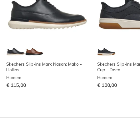
Skechers Slip-ins Mark Nason: Mako -
Skechers Slip-ins Ma
Hollins
Cup - Deen
Homem
Homem
€ 115,00
€ 100,00