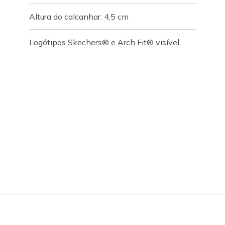
Altura do calcanhar: 4,5 cm
Logótipos Skechers® e Arch Fit® visível