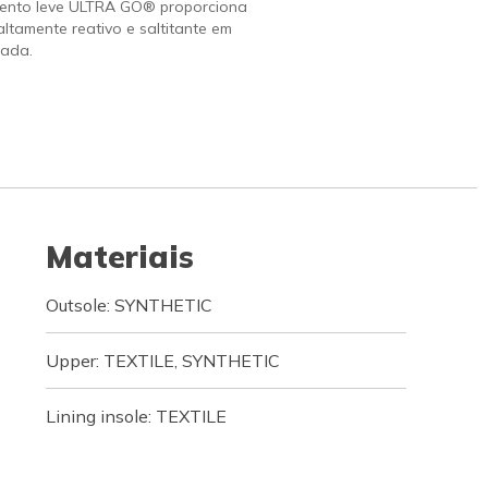
ento leve ULTRA GO® proporciona
altamente reativo e saltitante em
ada.
Materiais
Outsole: SYNTHETIC
Upper: TEXTILE, SYNTHETIC
Lining insole: TEXTILE