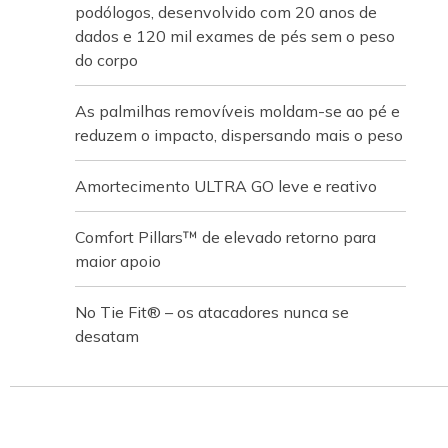
podólogos, desenvolvido com 20 anos de
dados e 120 mil exames de pés sem o peso
do corpo
As palmilhas removíveis moldam-se ao pé e
reduzem o impacto, dispersando mais o peso
Amortecimento ULTRA GO leve e reativo
Comfort Pillars™ de elevado retorno para
maior apoio
No Tie Fit® – os atacadores nunca se
desatam