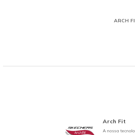
ARCH F
Arch Fit
A nossa tecnolo