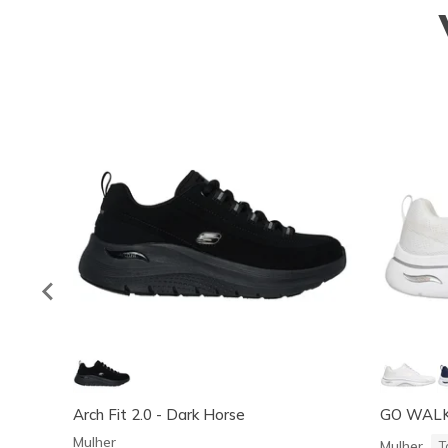
Arch Fit 2.0 - Dark Horse
GO WALK A
Mulher
Mulher
T