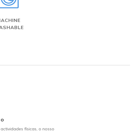
MACHINE
ASHABLE
Go
 actividades físicas, o nosso