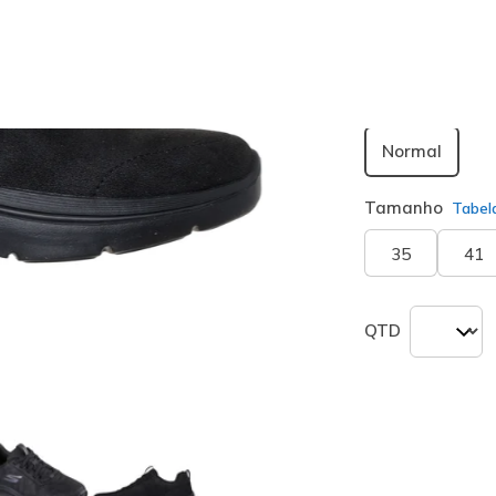
Largura
Normal
Tamanho
Tabel
35
41
QTD