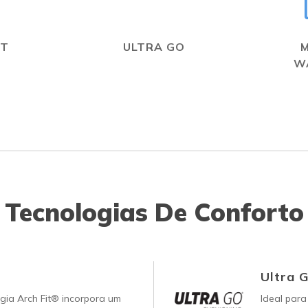
IT
ULTRA GO
W
Tecnologias De Conforto
Ultra 
gia Arch Fit® incorpora um
Ideal para