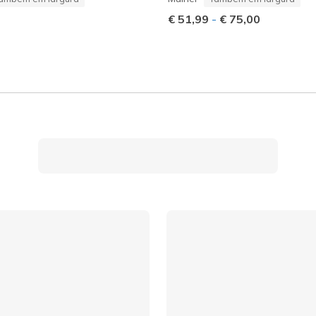
€ 51,99
-
€ 75,00