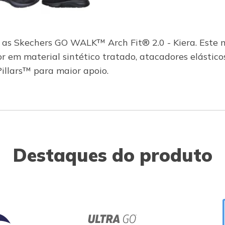
 as Skechers GO WALK™ Arch Fit® 2.0 - Kiera. Este 
em material sintético tratado, atacadores elásticos
llars™ para maior apoio.
Destaques do produto