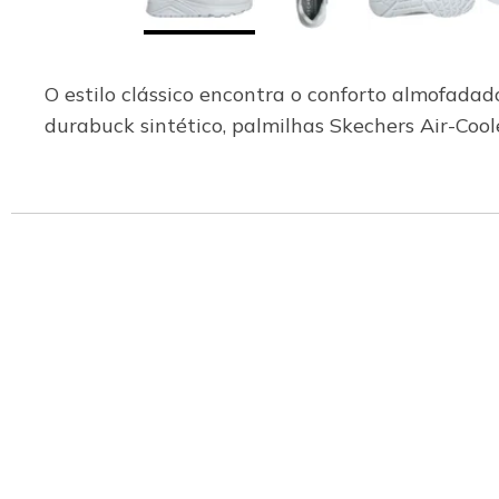
O estilo clássico encontra o conforto almofadad
durabuck sintético, palmilhas Skechers Air-C