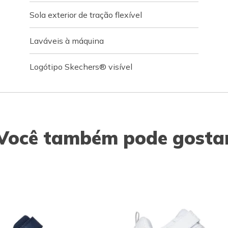
Sola exterior de tração flexível
Laváveis à máquina
Logótipo Skechers® visível
Você também pode gosta