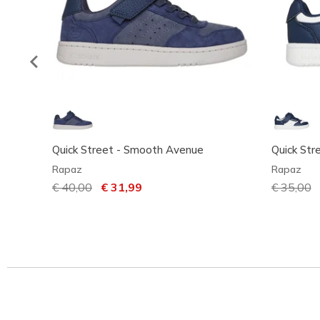
Quick Street - Smooth Avenue
Quick Str
Rapaz
Rapaz
Preço com desconto de
€ 40,00
para
€ 31,99
Preço co
€ 35,00
p