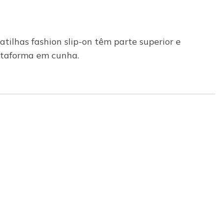
tilhas fashion slip-on têm parte superior e
ataforma em cunha.