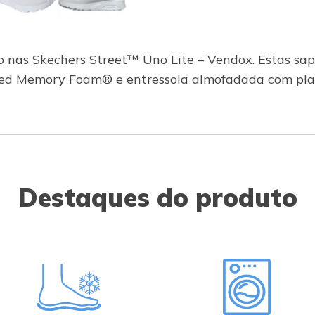
o nas Skechers Street™ Uno Lite – Vendox. Estas sapa
ooled Memory Foam® e entressola almofadada com pl
Destaques do produto