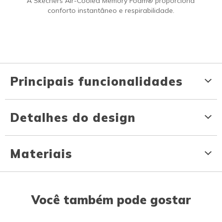
A Skechers Air-Cooled Memory Foam® proporciona
conforto instantâneo e respirabilidade.
Principais funcionalidades
Detalhes do design
Materiais
Você também pode gostar