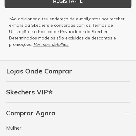
REGISTA-TE
*Ao adicionar o teu endereço de e-mail,optas por receber
e-mails da Skechers e concordas com os
Termos de
Utilização
e a
Política de Privacidade
da Skechers.
Determinados modelos são excluidos de descontos e
promoções.
Ver mais detalhes.
Lojas Onde Comprar
Skechers VIP⭐
Comprar Agora
Mulher