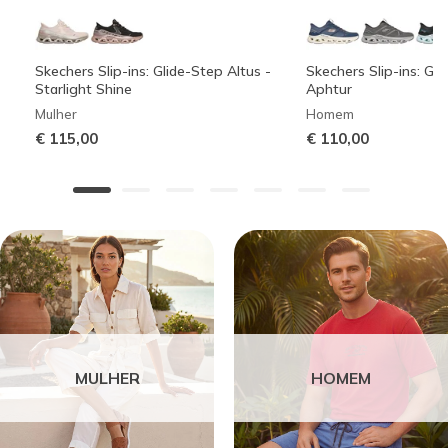
Skechers Slip-ins: Glide-Step Altus -
Skechers Slip-ins: Gli
Starlight Shine
Aphtur
Mulher
Homem
€ 115,00
€ 110,00
MULHER
HOMEM