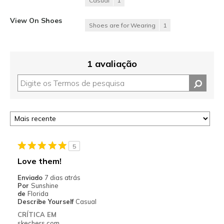
Casual
1
View On Shoes
Shoes are for Wearing
1
1 avaliação
5
Love them!
Enviado
7 dias atrás
Por
Sunshine
de
Florida
Describe Yourself
Casual
CRÍTICA EM
skechers.com