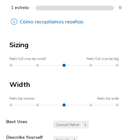
1 estrela
0
Cómo recopilamos reseñas
Sizing
Feels full size too small
Feels full size too big
Width
Feels too narrow
Feels too wide
Best Uses
Casual Wear
1
Describe Yourself