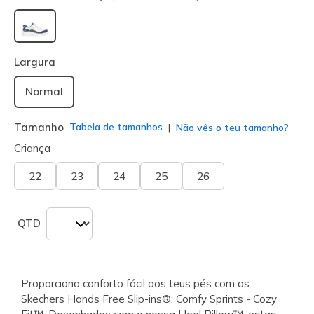
selecionado
Largura
Normal
Tamanho
Tabela de tamanhos
Não vês o teu tamanho?
Criança
22
23
24
25
26
QTD
Proporciona conforto fácil aos teus pés com as
Skechers Hands Free Slip-ins®: Comfy Sprints - Cozy