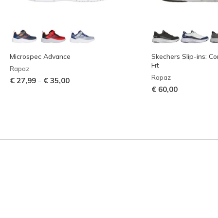
Microspec Advance
Skechers Slip-ins: C
Fit
Rapaz
Rapaz
-
€ 27,99
€ 35,00
€ 60,00